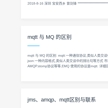
2018-8-16 深圳 宝安西乡 曾剑锋 ********************************
mqtt 与 MQ 的区别
mqtt 与 MQ 的区别: mqtt:一种通信协议,类似
json:一种内容格式,类似人类交谈中的排比句等方式 市面上
AMQP.stomp协议等等,EMQ 使用的协议是mqtt. 
jms、amqp、mqtt区别与联系