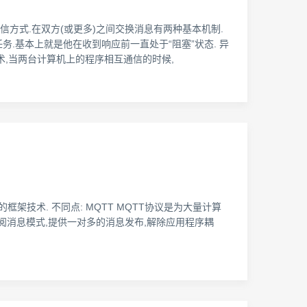
方式.在双方(或更多)之间交换消息有两种基本机制.
.基本上就是他在收到响应前一直处于“阻塞”状态. 异
术,当两台计算机上的程序相互通信的时候,
PC)的框架技术. 不同点: MQTT MQTT协议是为大量计算
订阅消息模式,提供一对多的消息发布,解除应用程序耦