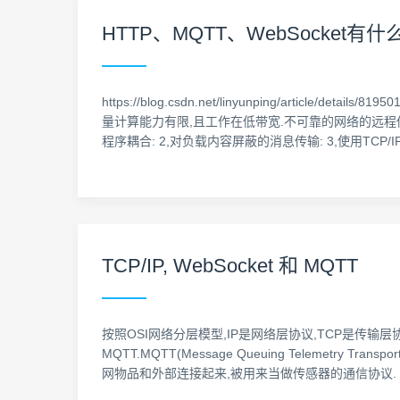
HTTP、MQTT、WebSocket有
https://blog.csdn.net/linyunping/arti
量计算能力有限,且工作在低带宽.不可靠的网络的远程
程序耦合: 2,对负载内容屏蔽的消息传输: 3,使用TCP/
TCP/IP, WebSocket 和 MQTT
按照OSI网络分层模型,IP是网络层协议,TCP是传输层
MQTT.MQTT(Message Queuing Telem
网物品和外部连接起来,被用来当做传感器的通信协议. H