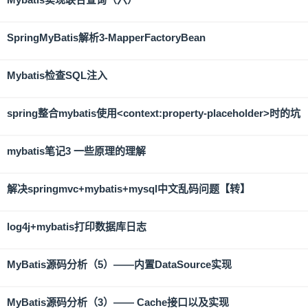
SpringMyBatis解析3-MapperFactoryBean
Mybatis检查SQL注入
spring整合mybatis使用<context:property-placeholder>时的坑
mybatis笔记3 一些原理的理解
解决springmvc+mybatis+mysql中文乱码问题【转】
log4j+mybatis打印数据库日志
MyBatis源码分析（5）——内置DataSource实现
MyBatis源码分析（3）—— Cache接口以及实现