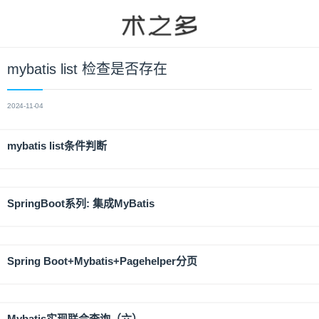
mybatis list 检查是否存在
2024-11-04
mybatis list条件判断
SpringBoot系列: 集成MyBatis
Spring Boot+Mybatis+Pagehelper分页
Mybatis实现联合查询（六）