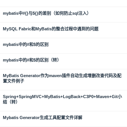
mybatis中#{}与${}的差别（如何防止sql注入）
MySQL Fabric和MyBatis的整合过程中遇到的问题
mybatis中的#和$的区别
mybatis中的#和$的区别（转）
MyBatis Generator作为maven插件自动生成增删改查代码及配
置文件例子
Spring+SpringMVC+MyBatis+LogBack+C3P0+Maven+Git小
结（转）
Mybatis Generator生成工具配置文件详解