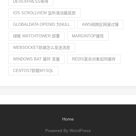
DEVEXPRESS等待
IOS SCROLLVIEW 监听滚动最底部
GLOBALDATA OPENID 为NULL
AWS网跨区网速过慢
绿联 WATCHTOWER 部署
MARGINTOP属性
WEBSOCKET前端怎么发送消息
WINDOWS BAT 循环 变量
REDIS复杂对象如何缓存
CENTOS7卸载MYSQL
Home
Powered By WordPress