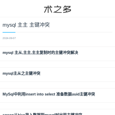
mysql 主主 主键冲突
2024-09-07
mysql 主从,主主,主主复制时的主键冲突解决
mysql主从之主键冲突
MySql中利用insert into select 准备数据uuid主键冲突
sqoop从hive导入数据到mysql时出现主键冲突