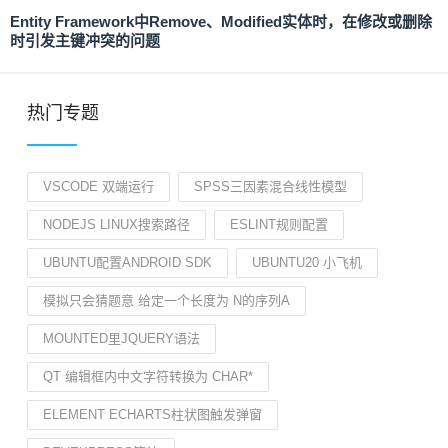
Entity Framework中Remove、Modified实体时，在修改或删除
时引发主键冲突的问题
热门专题
VSCODE 双端运行
SPSS三因素混合线性模型
NODEJS LINUX搜索路径
ESLINT规则配置
UBUNTU配置ANDROID SDK
UBUNTU20 小飞机
模拟只会猜题意 给定一个长度为 N的序列A
MOUNTED里JQUERY语法
QT 编辑框内中文字符转换为 CHAR*
ELEMENT ECHARTS柱状图触发弹窗