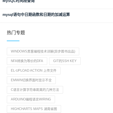
MySQL时间段查询
mysql语句中日期函数和日期的加减运算
热门专题
WINDOWS黑客编程技术详解(异步图书出品)
NFA转换为等价的DFA
GIT的SSH KEY
EL-UPLOAD ACTION 上传文件
EMWIN切换界面时显示不全
C语言计算字符串距离的几种方法
ARDUINO编程语言WIRING
HIGHCHARTS MAPS 湖南省图