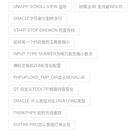
UNIAPP SCROLL-VIEW 监听
树莓派4B 支持被WOL吗
ORACLE字符串分割转多行
START-STOP-DAEMON 百度百科
如何将一个代码做的五角星缩小
INPUT TYPE NUMBER为啥只能先输小数点
博科交换机ZONE导出配置
PHPUPLOAD_TMP_DIR显示NOVALUE
QT 自定义TOOLTIP根据内容变化
ORACLE 什么类型对应JAVA LONG类型
THINKPHP6 如何开启缓存
GUITAR PRO怎么直接打休止符