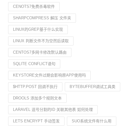
CENOTS7免费杀毒软件
SHARPCOMPRESS 解压 文件夹
LINUX的GREP基于什么实现
LINUX 判断文件不为空然后读取
CENTOS7多网卡修改默认路由
SQLITE CONFLICT语句
KEYSTORE文件过期会影响原APP使用吗
$HTTP.POST 回调不执行
BYTEBUFFER调试工具类
DROOLS 添加多个规则文本
LARAVEL 逗号分割的ID 关联其他表 如何处理
LETS ENCRYPT 手动签发
SUO系统文件有什么用