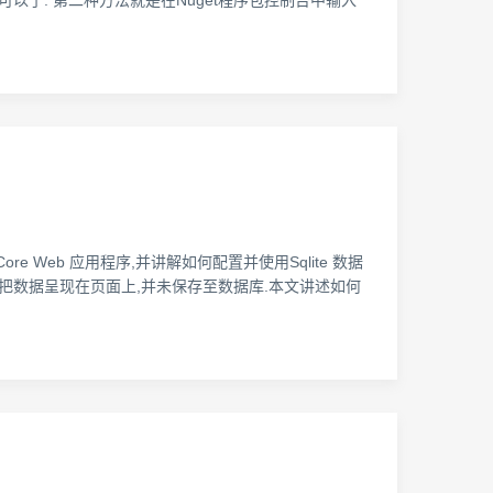
I 安装就可以了. 第二种方法就是在Nuget程序包控制台中输入
ET Core Web 应用程序,并讲解如何配置并使用Sqlite 数据
导入后仅把数据呈现在页面上,并未保存至数据库.本文讲述如何