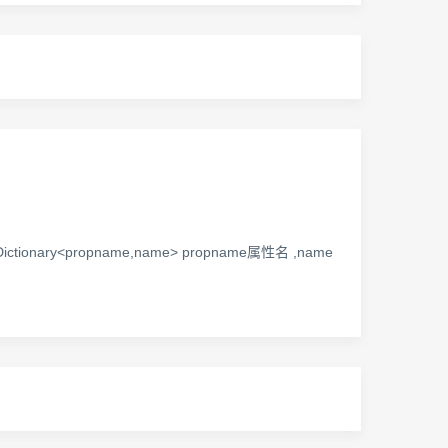
表头,Dictionary<propname,name> propname属性名 ,name