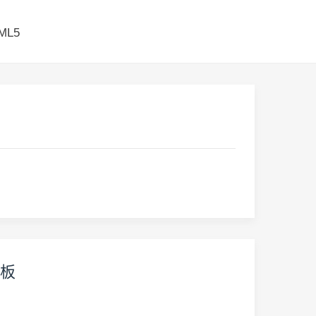
ML5
模板