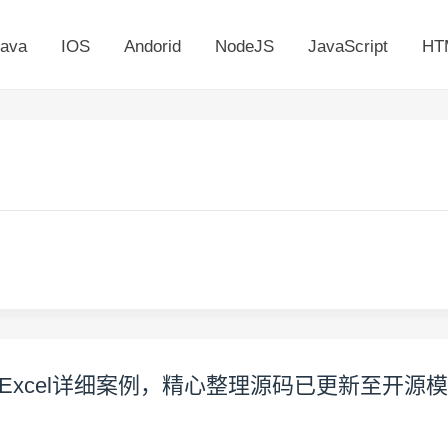
ava
IOS
Andorid
NodeJS
JavaScript
HT
入导出Excel详细案例，精心整理源码已更新至开源