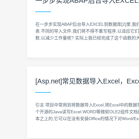
一步步实现ABAP后台导入EXCE
在一步步实现ABAP后台导入EXCEL到数据库[2]
表.不同的导入文件,我们将不得不重写程序,以适应它
数,以减少工作量呢? 实际上我已经完成了这个函数的大部
[Asp.net]常见数据导入Exce
引言 项目中常用到将数据导入Excel,将Excel中的数据
个开源的Java读写Excel.WORD等微软OLE2组件文档
本之上的,它可以在没有安装Office的情况下对Word/E