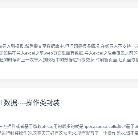
导入到模板,然后提交至数据库中.但问题是很多情况,在线导入不支持一次性选
如果在导入excel之前,web页面里面有数据,导入excel之后会覆盖之
在点击该按钮的时候将上一次导入到模板中的数据进行提交,同时刷新页面,让页面恢
el 数据----操作类封装
插件或者基于微软office,用的最多的就是npoi,aspose.cells和c#
是进行封装操作的,这两天正好有这块需求,所有就写了一个操作类xx,请不