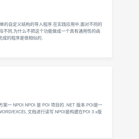
个简单的自定义结构的导入程序.在实践应用中,面对不同的
字段不同,为什么不把这个功能做成一个具有通用性的函
中完成的程序是很相似的,
！
OI NPOI 是 POI 项目的 .NET 版本.POI是一
RD/EXCEL 文档进行读写.NPOI是构建在POI 3.x版