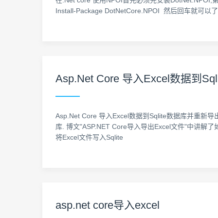
在.Net core 使用NPOI首先必须先安装DotNet.N
Install-Package DotNetCore.NPOI 然后回车就可
Asp.Net Core 导入Excel数据到
Asp.Net Core 导入Excel数据到Sqlite数据库并重新导
库. 博文"ASP.NET Core导入导出Excel文件
将Excel文件写入Sqlite
asp.net core导入excel