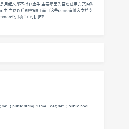
是用起来却不得心应手,主要是因为百度使用方案的时
o中,方便以后即拿即用.而且这些demo有博客文档支
ommon公用项目中引用EP
ic string Name { get; set; } public bool