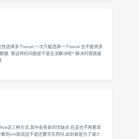
择多个excel,一次只能选择一个excel,也不能将多
前的数据. 那这样的问题是不是无法解决呢? 解决的思路是
复
基于office这三种方式,其中各有各的优缺点,在这也不再累述.
要看到xml就说这不是还要写东西吗,此封装是为了减少