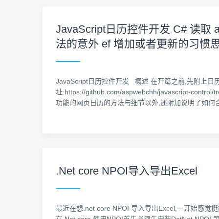
JavaScript日历控件开发 C# 读
法的意外 ef 增加或者更新的习惯思维 a
JavaScript日历控件开发 概述 在开篇之前,先
址:https://github.com/aspwebchh/javascript-c
功能的网页日历的方法与细节以外,还附加说明了如何
.Net core NPOI导入导出Excel
最近在想.net core NPOI 导入导出Excel