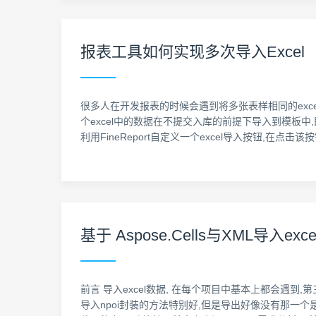
报表工具如何实现多次导入Excel
很多人在开发报表的时候会遇到将多张表样相同的excel
个excel中的数据在不提交入库的前提下导入到模板中,即
利用FineReport自定义一个excel导入按钮,
基于 Aspose.Cells与XML导入exc
前言 导入excel数据, 在每个项目中基本上都会遇到,第三方
导入npoi封装的方法特别好,但是导出好像没有那一个