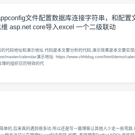
取 appconfig文件配置数据库连接字符串，和配置文件 
sp.net core导入excel 一个二级联动
附上日历的代码地址和演示地址,代码是本文要分析的代码,演示效果是本文要实
ontrol/tree/master/calendar演示地址: https://www.chhblog.com/h
合理的组织日历特效的代
,一开始感觉挺简单的,后来真的遇到很多坑.所以还是写一篇博客让其他人少走一些弯