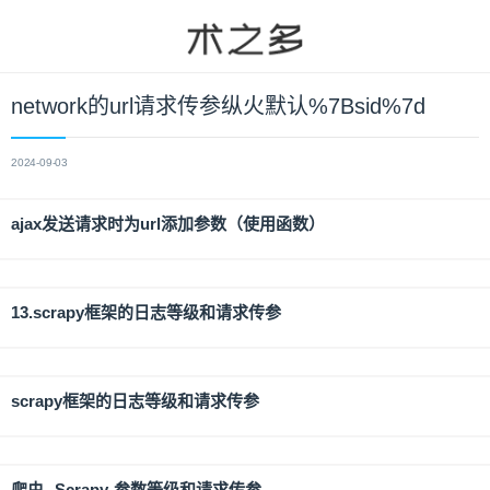
network的url请求传参纵火默认%7Bsid%7d
2024-09-03
ajax发送请求时为url添加参数（使用函数）
13.scrapy框架的日志等级和请求传参
scrapy框架的日志等级和请求传参
爬虫--Scrapy-参数等级和请求传参