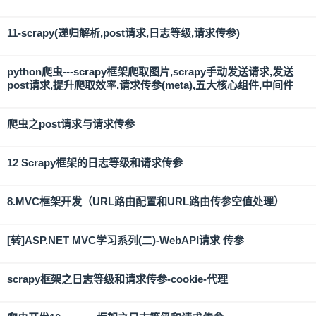
11-scrapy(递归解析,post请求,日志等级,请求传参)
python爬虫---scrapy框架爬取图片,scrapy手动发送请求,发送
post请求,提升爬取效率,请求传参(meta),五大核心组件,中间件
爬虫之post请求与请求传参
12 Scrapy框架的日志等级和请求传参
8.MVC框架开发（URL路由配置和URL路由传参空值处理）
[转]ASP.NET MVC学习系列(二)-WebAPI请求 传参
scrapy框架之日志等级和请求传参-cookie-代理