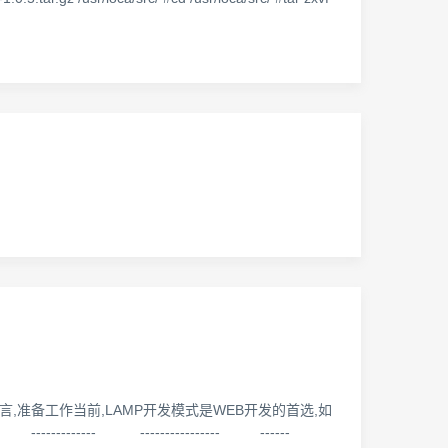
六.后记 一.前言,准备工作当前,LAMP开发模式是WEB开发的首选,如
----- ---------------- ------