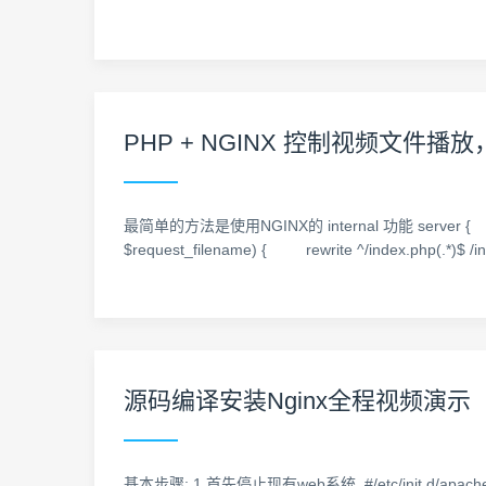
PHP + NGINX 控制视频文件
最简单的方法是使用NGINX的 internal 功能 server { listen 
$request_filename) { rewrite ^/index.php(.*)$ 
源码编译安装Nginx全程视频演示
基本步骤: 1.首先停止现有web系统, #/etc/init.d/apache2 stop 2