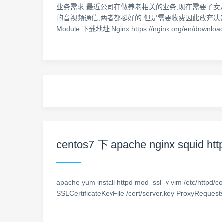
业务需求 最近公司在做养老相关的业务,现在需要子女
的音视频通信;两者都挺好的,但是需要收费因此放弃决定自己
Module 下载地址 Nginx:https://nginx.org/en/downloa
centos7 下 apache nginx squ
apache yum install httpd mod_ssl -y vim /etc/httpd/c
SSLCertificateKeyFile /cert/server.key ProxyReques