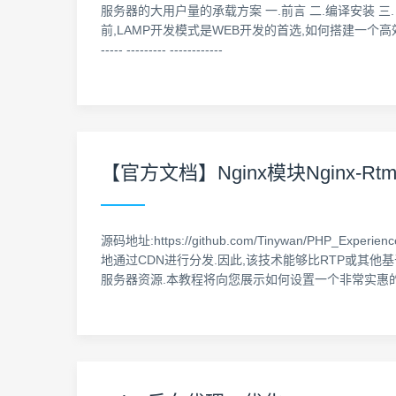
服务器的大用户量的承载方案 一.前言 二.编译安装 三. 安装MySQ
前,LAMP开发模式是WEB开发的首选,如何搭建一个高效.可靠.
----- --------- ------------
【官方文档】Nginx模块Nginx-Rt
源码地址:https://github.com/Tinywan/PHP_E
地通过CDN进行分发.因此,该技术能够比RTP或其他
服务器资源.本教程将向您展示如何设置一个非常实惠的Ubun