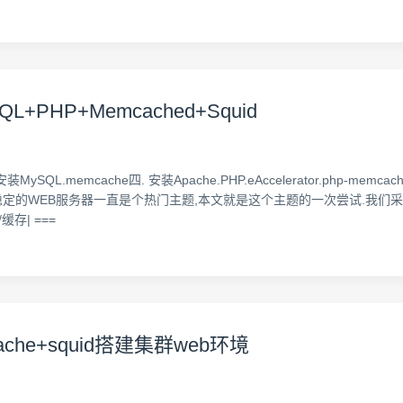
L+PHP+Memcached+Squid
.memcache四. 安装Apache.PHP.eAccelerator.php-memca
稳定的WEB服务器一直是个热门主题,本文就是这个主题的一次尝试.我们采用
缓存| ===
mcache+squid搭建集群web环境