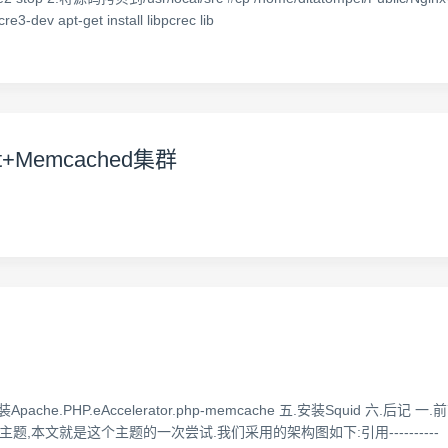
e3-dev apt-get install libpcrec lib
at+Memcached集群
Apache.PHP.eAccelerator.php-memcache 五.安装Squid 
是这个主题的一次尝试.我们采用的架构图如下:引用---------- --------