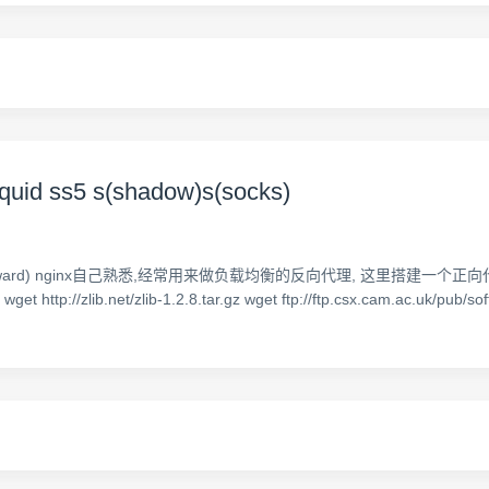
 ss5 s(shadow)s(socks)
nginx (forward) nginx自己熟悉,经常用来做负载均衡的反向代理, 这里搭建一个正向代理
wget http://zlib.net/zlib-1.2.8.tar.gz wget ftp://ftp.csx.cam.ac.uk/pub/