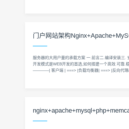
门户网站架构Nginx+Apache+MySQ
服务器的大用户量的承载方案 一.前言二.编译安装三. 安装MySQL
开发模式是WEB开发的首选,如何搭建一个高效.可靠.
————| 客户端 | ===> |负载均衡器| ===> |反向代理/
nginx+apache+mysql+php+me