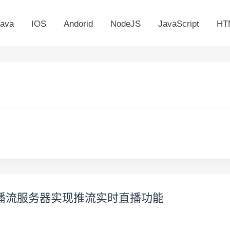
ava
IOS
Andorid
NodeJS
JavaScript
HT
dule搭建直播流服务器实现推流实时直播功能