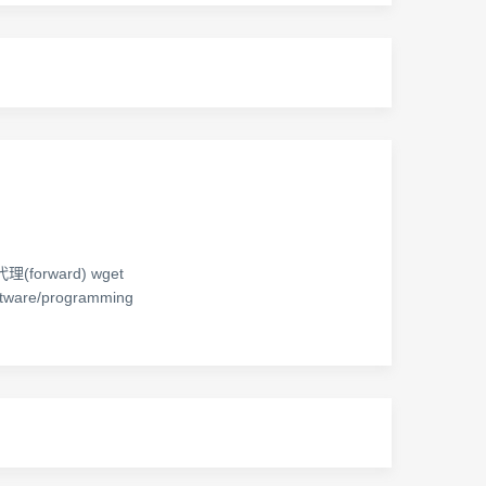
(forward) wget
software/programming