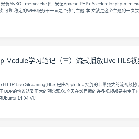
L.memcache 四. 安装Apache.PHP.eAccelerator.php-memc
稳定的WEB服务器一直是个热门主题,本 文就是这个主题的一次尝试. 我们采用的架构图如
mp-Module学习笔记（三）流式播放Live HLS
xperience HTTP Live Streaming(HLS)是由Apple Inc.实施的非
基于UDP的协议达到更大的观众观众.今天在线直播的许多视频都是由使用H
tu 14.04 VU