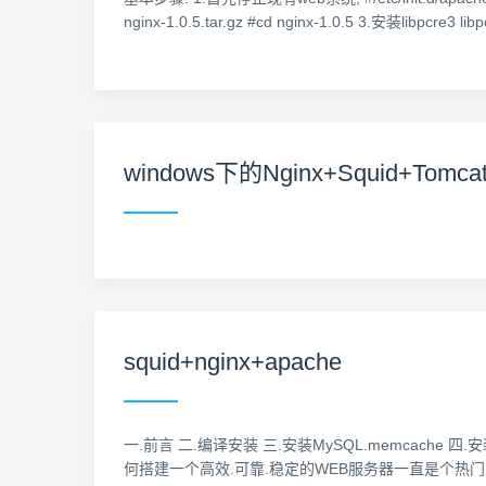
nginx-1.0.5.tar.gz #cd nginx-1.0.5 3.安装libpcre3 libpcr
windows下的Nginx+Squid+Tomc
squid+nginx+apache
一.前言 二.编译安装 三.安装MySQL.memcache 四.安装
何搭建一个高效.可靠.稳定的WEB服务器一直是个热门主题,本文就