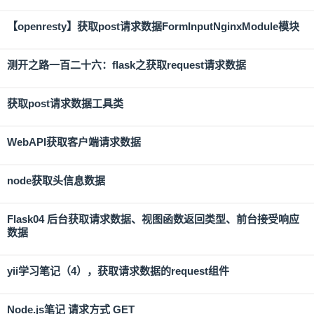
【openresty】获取post请求数据FormInputNginxModule模块
测开之路一百二十六：flask之获取request请求数据
获取post请求数据工具类
WebAPI获取客户端请求数据
node获取头信息数据
Flask04 后台获取请求数据、视图函数返回类型、前台接受响应
数据
yii学习笔记（4），获取请求数据的request组件
Node.js笔记 请求方式 GET