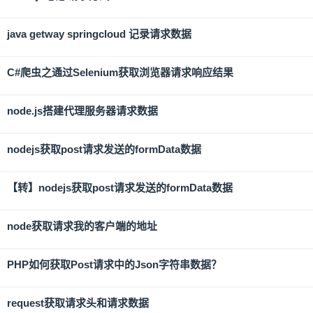
java getway springcloud 记录请求数据
C#爬虫之通过Selenium获取浏览器请求响应结果
node.js搭建代理服务器请求数据
nodejs获取post请求发送的formData数据
【转】nodejs获取post请求发送的formData数据
node获取请求我的客户端的地址
PHP如何获取Post请求中的Json字符串数据？
request获取请求头和请求数据