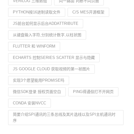
VERILOG 三维数组
同一路由 判断不同页面
PYTHON按16进制读取文件
C/S MES开源框架
JS前台如何显示后台ADDATTRIBUTE
从键盘输入字符,分别统计数字,以柱状图
FLUTTER 和 WINFORM
ECHARTS 控制SERIES SCATTER 显示与隐藏
JS GOOGLE CLOUD 获取视频的第一祯图片
实现3个愿望能用PROMISE吗
微信SDK登录 授权页面空白
PING得通但打不开网页
CONDA 安装NVCC
简要介绍SPI通讯的三条总线及其片选线以及SPI主机通讯时
序