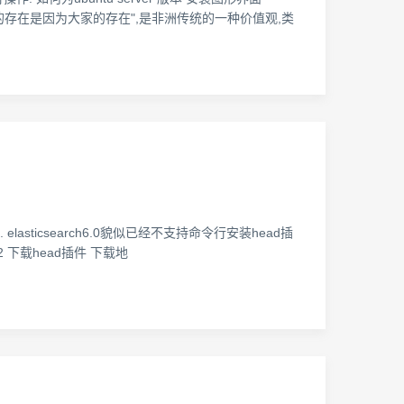
."我的存在是因为大家的存在",是非洲传统的一种价值观,类
elasticsearch6.0貌似已经不支持命令行安装head插
下载head插件 下载地