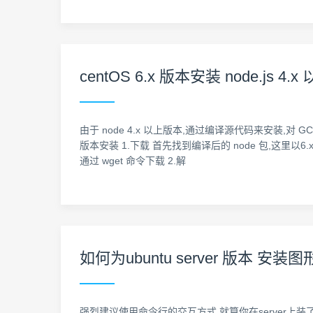
centOS 6.x 版本安装 node.js 
由于 node 4.x 以上版本,通过编译源代码来安装,对 
版本安装 1.下载 首先找到编译后的 node 包,这里以6.x版本为例,地址
通过 wget 命令下载 2.解
如何为ubuntu server 版本 安装
强烈建议使用命令行的交互方式,就算你在server上装了图