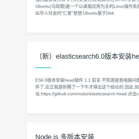
Ubuntu(乌班图)是一个以桌面应用为主的Linux操
似华人社会的"仁爱"思想.Ubuntu基于Deb
（新）elasticsearch6.0版本安装h
ES6.0版本安装head插件 1.1 前言 不知道是我电脑问题还
件了,反正我是折腾了一下午才得出这个结论的.因此,如果你
址:https://github.com/mobz/elasticsearch-head:点击c
Node.js 多版本安装