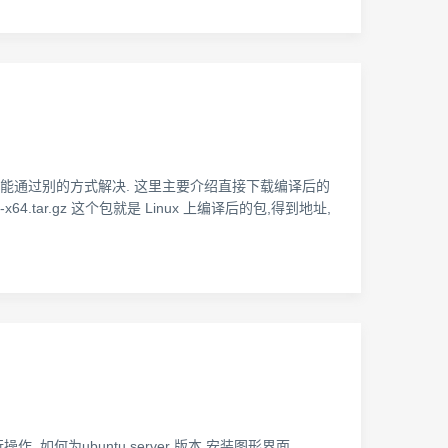
烦,所以只能通过别的方式解决. 这里主要介绍直接下载编译后的
inux-x64.tar.gz 这个包就是 Linux 上编译后的包,得到地址,
如何为ubuntu server 版本 安装图形界面