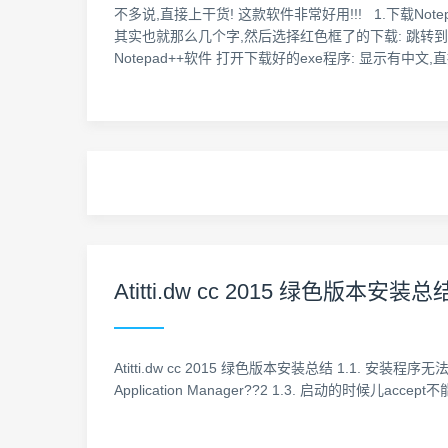
不多说,直接上干货! 这款软件非常好用!!! 1.下载Note
其实也就那么几个字,然后选择红色框了的下载: 跳转到下载
Notepad++软件 打开下载好的exe程序: 显示有中文,
Atitti.dw cc 2015 绿色版本安装总
Atitti.dw cc 2015 绿色版本安装总结 1.1. 安装程序无法初
Application Manager??2 1.3. 启动的时候儿accept不能启动.