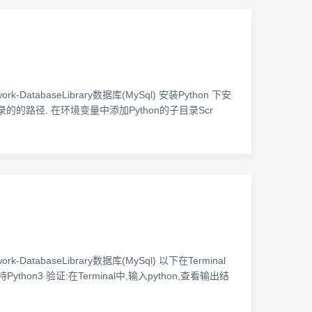
rk-DatabaseLibrary数据库(MySql) 安装Python 下安
hon安装目录的的路径. 在环境变量中添加Python的子目录Scr
k-DatabaseLibrary数据库(MySql) 以下在Terminal
ython3 验证:在Terminal中,输入python,查看输出结