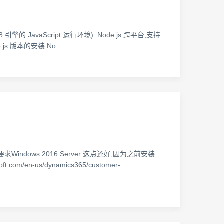
ome V8 引擎的 JavaScript 运行环境). Node.js 跨平台,支持
e.js 版本的安装 No
dows 2016 Server 这点还好,因为之前安装
m/en-us/dynamics365/customer-