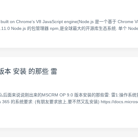
me built on Chrome's V8 JavaScript engine(Node.js 是一个基于 Chr
最新版本 10.11.0 Node.js 的包管理器 npm,是全球最大的开源库生态系统. 单个 Nod
 OP 版本 安装 的那些 雷
说说刚出来的MSCRM OP 9.0 版本安装的那些雷: 雷1:操作系统要求Win
5 的系统要求: (有朋友要求放上,要不然又乱安装) https://docs.microsoft.co