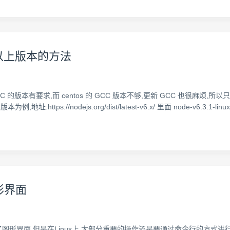
4.x 以上版本的方法
GCC 的版本有要求,而 centos 的 GCC 版本不够,更新 GCC 也很麻
:https://nodejs.org/dist/latest-v6.x/ 里面 node-v6.3.1-l
图形界面
形界面,但是在Linux上,大部分重要的操作还是要通过命令行的方式进行操作. 