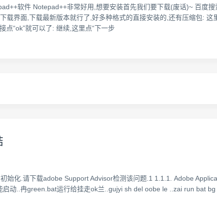
pad++软件 Notepad++非常好用,想要安装首先我们要下载(废话)~ 百度搜
界面,下载最新版本就行了,好多种格式的直接安装的,还有压缩包: 这里,我下载N
直接点“ok”就可以了: 继续,这里点“下一步
结
始化.请下载adobe Support Advisor检测该问题.1 1.1.1. Adobe Appli
.冉green.bat运行给挂走ok兰..gujyi sh del oobe le ..zai run bat bg oo