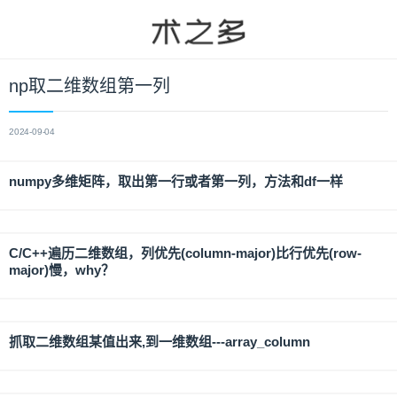
np取二维数组第一列
2024-09-04
numpy多维矩阵，取出第一行或者第一列，方法和df一样
C/C++遍历二维数组，列优先(column-major)比行优先(row-
major)慢，why？
抓取二维数组某值出来,到一维数组---array_column