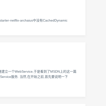
-starter-netflix-archaius中没有CachedDynamic
立一个WebService,于是看到了MSDN上的这一篇
立一个WebService服务. 当然,在开始之前,首先要说明一下