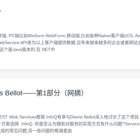
计
如Winform.WebForm,移动端,比如各种Native客户端(iOS, And
ervice API来为以上客户端提供数据.近年来越来越多的企业或者网站支持Res
这个是Java版本的,在.NET中
is Bellot——第1部分（网摘）
的REST Web Services框架.InfoQ有幸与Demis Bellot深入地讨
计方案选择. InfoQ: 你是否认为微软对服务的实现方式有什么问题?Service
成的常见问题,另一些问题的根源是由