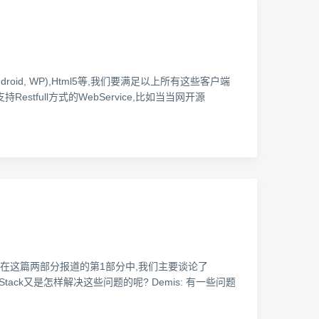
roid, WP),Html5等,我们要满足以上所有这些客户端
tfull方式的WebService,比如当当网开源
论了这个项目.在这篇两部分报道的第1部分中,我们主要谈论了
Stack又是怎样解决这些问题的呢? Demis: 有一些问题