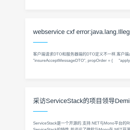
webservice cxf error:java.lang.Ill
客户端请求DTO和服务器端的DTO定义不一样,客户端必须定义@XmlAc
"insureAcceptMessageDTO", propOrder = { "applyI
采访ServiceStack的项目领导Demi
ServiceStack是一个开源的.支持.NET与Mono平台
ServiceStack的特性,并谈论了微软与Mono在.NE