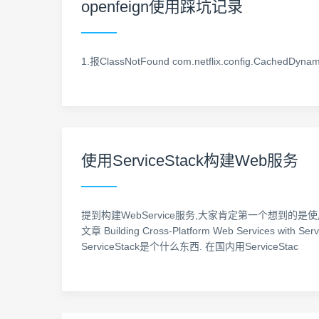
openfeign使用踩坑记录
1.报ClassNotFound com.netflix.config.CachedDyna
使用ServiceStack构建Web服务
提到构建WebService服务,大家肯定第一个想到的是
文章 Building Cross-Platform Web Servic
ServiceStack是个什么东西. 在国内用ServiceStac