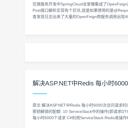
在微服务开发中SpringCloud全家桶集成了OpenFeign用于服
Post接口解析实现有个巨坑,就是如果使用的是@Requ
查发现日志出来了大量的OpenFeign跨服务调用出现40
解决ASP.NET中Redis 每小时6
原文:解决ASP.NET中Redis 每小时6000次访问请
密钥解锁的配额: 10 ServiceStack中的操作(即请求D
每小时6000个请求 C#利用ServiceStack.Redis来操作