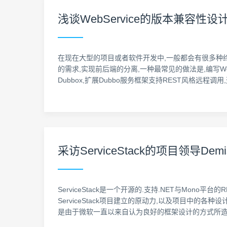
浅谈WebService的版本兼容性设
在现在大型的项目或者软件开发中,一般都会有很多种终端, PC端比
的需求,实现前后端的分离,一种最常见的做法是,编写WebS
Dubbox,扩展Dubbo服务框架支持REST风格远程调用,
采访ServiceStack的项目领导Dem
ServiceStack是一个开源的.支持.NET与Mono平台
ServiceStack项目建立的原动力,以及项目中的各种设
是由于微软一直以来自认为良好的框架设计的方式所造