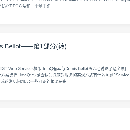
不妨将RPC方法和一个基于消
s Bellot——第1部分(转)
的REST Web Services框架.InfoQ有幸与Demis Bellot深入地讨
计方案选择. InfoQ: 你是否认为微软对服务的实现方式有什么问题?Service
成的常见问题,另一些问题的根源是由