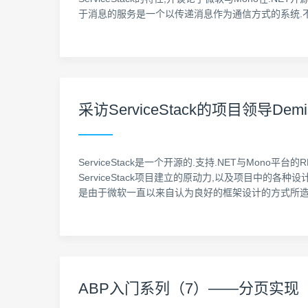
于消息的服务是一个以传递消息作为通信方式的系统.
采访ServiceStack的项目领导Demi
ServiceStack是一个开源的.支持.NET与Mono平台
ServiceStack项目建立的原动力,以及项目中的各种设
是由于微软一直以来自认为良好的框架设计的方式所造
ABP入门系列（7）——分页实现