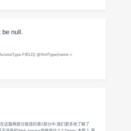
 be null.
Type.FIELD) @XmlType(name =
讨论了这个项目.在这篇两部分报道的第2部分中,我们更多地了解了
息的Web service到底是什么? Demis:本质上,基