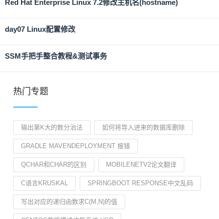
Red Hat Enterprise Linux 7.2修改主机名(hostname)
day07 Linux配置修改
SSM手把手整合教程&测试事务
热门专题
输出第K大的数分治法
如何将导入进来的数据库删除
GRADLE MAVENDEPLOYMENT 报错
QCHAR和CHAR的区别
MOBILENETV2论文翻译
C语言KRUSKAL
SPRINGBOOT RESPONSE中文乱码
写出对应的递归函数求C(M,N)的值