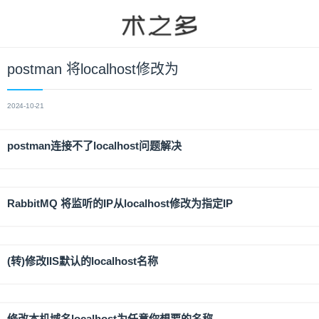
postman 将localhost修改为
2024-10-21
postman连接不了localhost问题解决
RabbitMQ 将监听的IP从localhost修改为指定IP
(转)修改IIS默认的localhost名称
修改本机域名localhost为任意你想要的名称