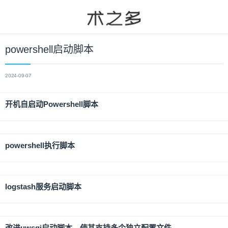
powershell启动脚本
2024-09-07
开机自启动Powershell脚本
powershell执行脚本
logstash服务启动脚本
改进uwsgi启动脚本，使其支持多个独立配置文件