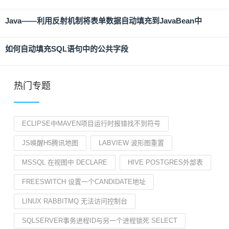
Java——利用反射机制将表单数据自动填充到JavaBean中
如何自动填充SQL语句中的公共字段
热门专题
ECLIPSE中MAVEN项目运行时报错找不到符号
JS唤醒H5腾讯地图
LABVIEW 波形图重置
MSSQL 在视图中 DECLARE
HIVE POSTGRES外部表
FREESWITCH 设置一个CANDIDATE地址
LINUX RABBITMQ 无法访问控制台
SQLSERVER事务进程ID与另一个进程锁死 SELECT