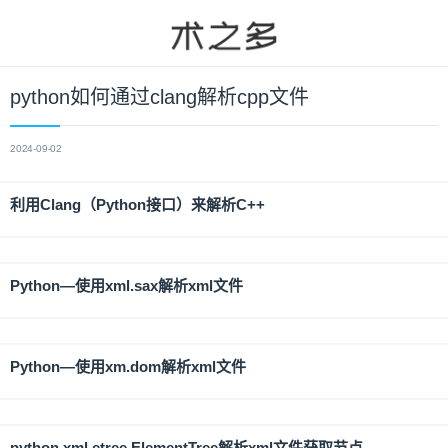
python如何通过clang解析cpp文件
2024-09-02
利用Clang（Python接口）来解析C++
Python—使用xml.sax解析xml文件
Python—使用xm.dom解析xml文件
python xml.etree.ElementTree解析xml文件获取节点