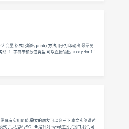
和数值类型 变量 格式化输出 print() 方法用于打印输出,最常见
现. 1. 字符串和数值类型 可以直接输出. >>> print 1 1
法,非常具有实用价值,需要的朋友可以参考下 本文实例讲述
模式了,只是MySQLdb是针对mysql连接了接口,我们可