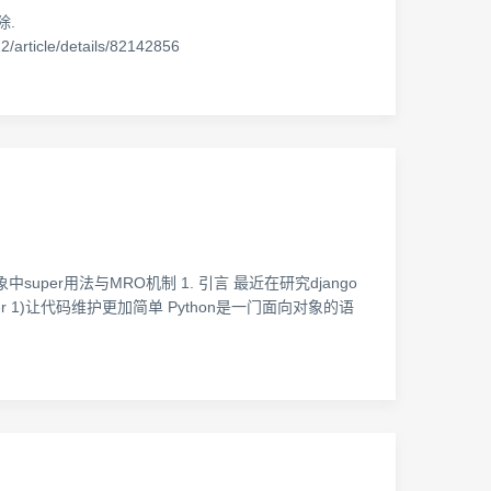
除.
22/article/details/82142856
面向对象中super用法与MRO机制 1. 引言 最近在研究django
per 1)让代码维护更加简单 Python是一门面向对象的语