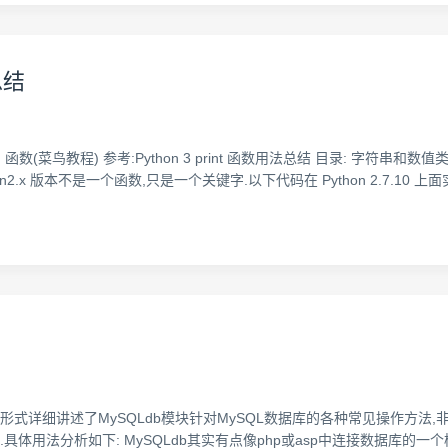
总结
print() 函数(菜鸟教程) 参考:Python 3 print 函数用法总结 目录: 字符串
thon2.x 版本不是一个函数,只是一个关键字.以下代码在 Python 2.7.10 上面实
以实例形式详细讲述了MySQLdb模块针对MySQL数据库的各种常见操作方
考.具体用法分析如下: MySQLdb其实有点像php或asp中连接数据库的一个