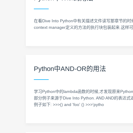
在看Dive Into Python中有关描述文件读写那章节的时
context manager定义的方法的执行块包装起来.这样可以把try..
Python中AND-OR的用法
学习Python中的lambda函数的时候,才发现原来P
部分例子来源于Dive Into Python. AND AND
例子如下: >>>() and 'foo' () >>>'pytho