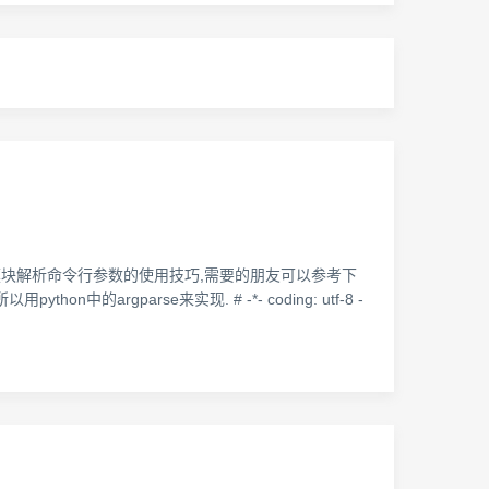
parse模块解析命令行参数的使用技巧,需要的朋友可以参考下
argparse来实现. # -*- coding: utf-8 -