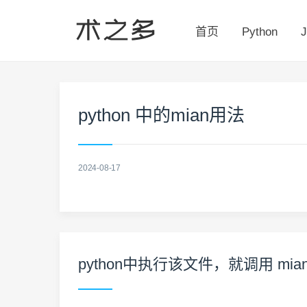
首页
Python
J
python 中的mian用法
2024-08-17
python中执行该文件，就调用 mia