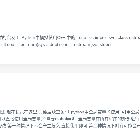
中模拟使用C++ 中的 cout << import sys class ostream: def __init_
urn self cout = ostream(sys.stdout) cerr = ostream(sys.stderr
,现在记录在这里,方便后续查阅: 1 python中全局变量的使用: 引用全局变量
可以直接使用全局变量,不需要global声明. 全局变量在所有程序的外部
改,第一种情况下不会产生歧义,直接使用即可,第二种情况下则有可能会