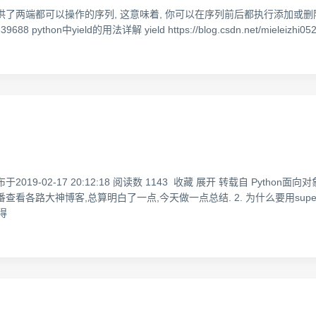
一项. 它提供了两端都可以操作的序列, 这意味着, 你可以在序列前后都执行添加或删
/89339688 python中yield的用法详解 yield https://blog.csdn.net/mieleizhi05
发布于2019-02-17 20:12:18 阅读数 1143 收藏 展开 转载自 Python
团蒙,多番查看各路大神博客,总算明白了一点,今天做一点总结. 2. 为什么要用su
得