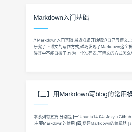
Markdown入门基础
// Markdown入门基础 最近准备开始强迫自己写博
研究了下博文的写作方式,碰巧发现了Markdown这个
浸其中不能自拨了.作为一个准码农,写博文的方式怎么
【三】用Markdown写blog的常用
本系列有五篇:分别是 [一]Ubuntu14.04+Jekyll+Gith
:主要Markdown的使用 [四]搭建Markdown的编辑器 [五]