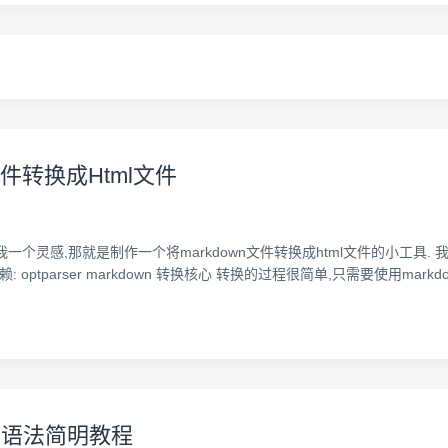
n文件转换成Html文件
我一个灵感,那就是制作一个将markdown文件转换成html文件的小工具. 我的实
.1 所需依赖: optparser markdown 转换核心 转换的过程很简单,只需要使用mark
wn语法简明教程