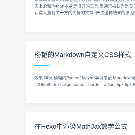
实上,R和Python本身是很好的工具,但通常被认为是竞
获得大量有关一方的优势的文章. 产生这种结果的原
杨韬的Markdown自定义CSS样式
效果 样例 杨韬的Python/Jupyter学习笔记 Markdown例子链接页面 代
#2B6695; text-align: center; border-radius: 6px 6px
在Hexo中渲染MathJax数学公式