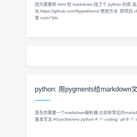
因为需要转 html 到 markdown,找了个 python 
址:https://github.com/fipped/tomd 使用方法: 把项目
里 root="blo
python: 用pygments给markdo
首先你需要一个markdown解析器 比如有常见的markdo
基本写法 #!/usr/bin/env python # -*- coding: utf-8 -*- 