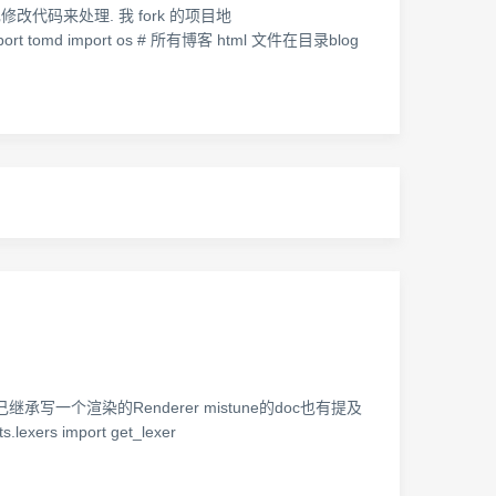
己修改代码来处理. 我 fork 的项目地
mport tomd import os # 所有博客 html 文件在目录blog
承写一个渲染的Renderer mistune的doc也有提及
s.lexers import get_lexer