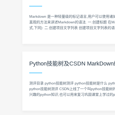
Markdown 是一种轻量级的标记语言,用户可以使
直观的方法来讲述Markdown的语法. 一.创建标题 
式,下同): 二.创建项目文字列表 创建项目文字列表的语
Python技能树及CSDN MarkDo
测评目录 python技能树测评 python技能树是什么 py
python技能树测评 CSDN上线了一个叫python
兴趣的python知识,也可以用来复习巩固课堂上学过的pyth