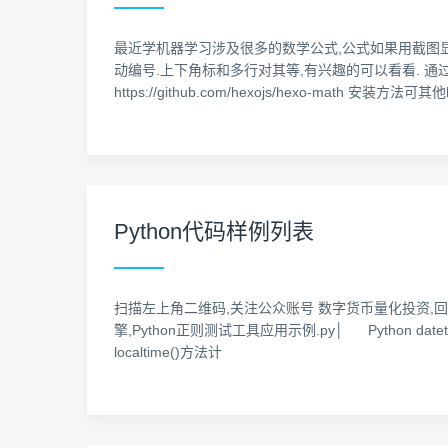
最近学机器学习涉及很多的数学公式,公式如果用截图显示
动编号.上下角标和多行对其等,有兴趣的可以看看. 通过hexo-
https://github.com/hexojs/hexo-math 安装
Python代码样例列表
扫描左上角二维码,关注公众账号 数字货币量化投资,回复“12
擎,Python正则测试工具应用示例.py│ Python dat
localtime()方法计