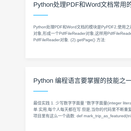
Python处理PDF和Word文档常用
Python处理PDF和Word文档的模块是PyPDF2,使
对象,形成一个PdfFileReader对象,这样用PdfFileRea
PdfFileReader对象. (2).getPage() 方法:
Python 编程语言要掌握的技能
最佳实践 1. 少写数字字面量 “数字字面量(integer l
单.实用,每个人每天都在写.但是,当你的代码里不断
项目里有这么一个函数: def mark_trip_as_featured(trip)