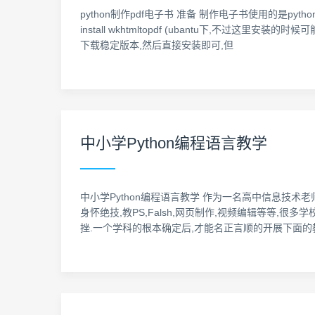
python制作pdf电子书 准备 制作电子书使用的是python的pdf
install wkhtmltopdf (ubantu下,不过这
下载稳定版本,然后直接安装即可,但
中小学Python编程语言教学
中小学Python编程语言教学 作为一名高中信息技术
身怀绝技,教PS,Falsh,网页制作,视频编辑等等,
挫.一个学科的根本确定后,才能名正言顺的开展下面的