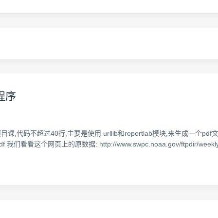
程序
代码不超过40行,主要是使用 urllib和reportlab模块,来生成一个pdf文件.
de.pdf 我们看看这个网页上的原数据: http://www.swpc.noaa.gov/ftpdir/weekly/Pr