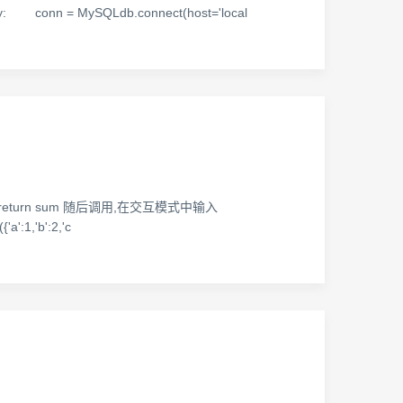
y: conn = MySQLdb.connect(host='local
s[x] return sum 随后调用,在交互模式中输入
':1,'b':2,'c