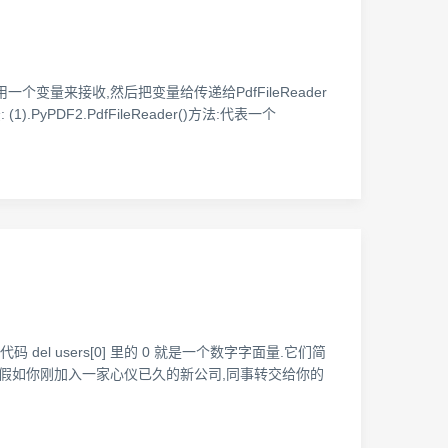
一个变量来接收,然后把变量给传递给PdfFileReader
.PyPDF2.PdfFileReader()方法:代表一个
 del users[0] 里的 0 就是一个数字字面量.它们简
子,假如你刚加入一家心仪已久的新公司,同事转交给你的