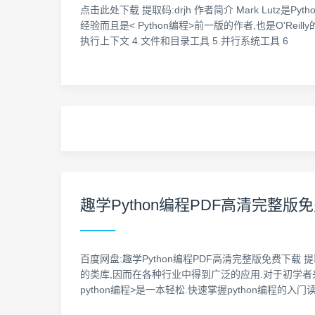
点击此处下载 提取码:drjh 作者简介 Mark Lutz是
经验而且是< Python编程>前一版的作者,也是O'Reilly的
执行上下文 4.文件和目录工具 5.并行系统工具 6
趣学Python编程PDF高清完整版
百度网盘:趣学Python编程PDF高清完整版免费下载 提
的类库,因而在各种行业中得到广泛的应用.对于初学者来讲
python编程>是一本轻松.快速掌握python编程的入门