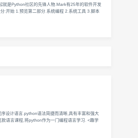
年起就是Python社区的先锋人物.Mark有25年的软件开发
言第一部分:开始 1.预览第二部分.系统编程 2.系统工具 3.脚本
级程序设计语言.python语法简捷而清晰,具有丰富和强大
语言课程,将python作为一门编程语言学习. <趣学