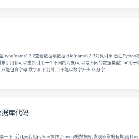
type(name) 3.2查看数据项数据id id(name) 3.3对象引用 备注Py
对象引用都可以重新引用一个不同的对象(可以是不同的数据类型) “=”用
则 只能包含字母.数字和下划线,且不能以数字开头 区分字
L数据库代码
享一下: 前几天我用python操作了mysql的数据库,发现非常的有趣,而且p