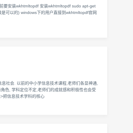
khtmltopdf 安装wkhtmltopdf sudo apt-get
可以的) windows下的用户直接到wkhtmltopdf官网
信息社会. 以前的中小学信息技术课程,老师们各显神通,
边缘角色, 学科定位不定,老师们的成就感和积极性也会受
准>把信息技术学科的核心