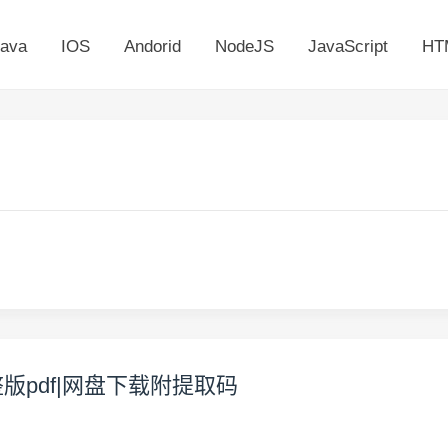
ava
IOS
Andorid
NodeJS
JavaScript
HT
整版pdf|网盘下载附提取码