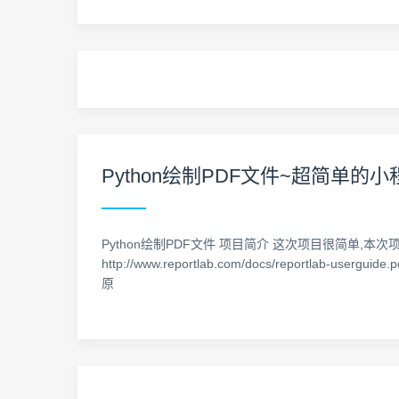
Python绘制PDF文件~超简单的小
Python绘制PDF文件 项目简介 这次项目很简单,本次项目课,
http://www.reportlab.com/docs/reportlab-usergui
原