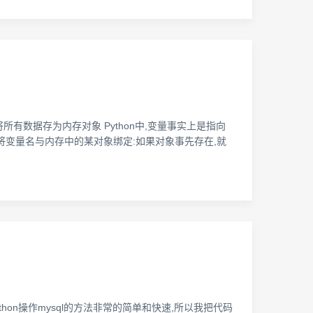
thon将所有数据存为内存对象 Python中,变量事实上是指向
于将变量名与内存中的某对象绑定:如果对象事先存在,就
ython操作mysql的方法非常的简单和快速,所以我把代码