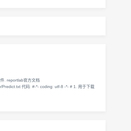
 reportlab官方文档
edict.txt 代码: #-*- coding: utf-8 -*- # 1. 用于下载