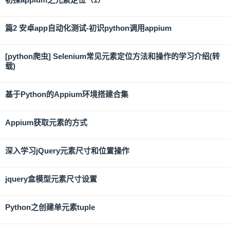
篇2 安卓app自动化测试-初识python调用appium
[python爬虫] Selenium常见元素定位方法和操作的学习介绍(转
载)
基于Python的Appium环境搭建合集
Appium获取元素的方式
深入学习jQuery元素尺寸和位置操作
jquery盒模型元素尺寸设置
Python之创建单元素tuple