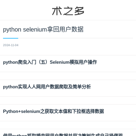
python selenium拿回用户数据
2024-11-04
python爬虫入门（五）Selenium模拟用户操作
python实现人人网用户数据爬取及简单分析
Python+selenium之获取文本值和下拉框选择数据
使用python抓取婚恋网用户数据并用决策树生成自己择偶观