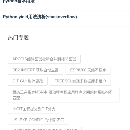
python基本用法
Python yield用法浅析(stackoverflow)
热门专题
ARCGIS细碎图斑批量合并到相邻图斑
DB2 INSERT 获取自增主键
ESP8266 天线不稳定
GIT GUI 取消更改
FREESQL实现多数据库多租户
组态王在指定MSN中,驱动程序和应用程序之间的体系结构不
匹配
非GIT工程提交到GIT分支
IIS .EXE.CONFIG 的计算 不同