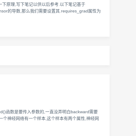
解了一下原理,写下笔记以供以后参考.以下笔记基于
nsor的导数,那么我们需要设置其.requires_grad属性为
d()函数是要传入参数的,一直没弄明白backward需要
相当于一个神经网络有一个样本,这个样本有两个属性,神经网