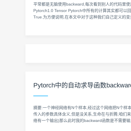
平常都是无脑使用backward,每次看到别人的代码里
Pytorch1.0 Tensor Pytorch中所有的计算其实
True.为方便说明,在本文中对于这种我们自己定义的变量,我
Pytorch中的自动求导函数backwa
摘要:一个神经网络有N个样本,经过这个网络把N个样本分为M
传入的参数具体含义,但是没关系,生命在与折腾,咱们来折腾
络有一个输出)那么此时我的backward函数是不需要