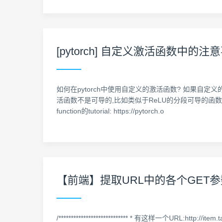
[pytorch] 自定义激活函数中的注
如何在pytorch中使用自定义的激活函数? 如果自定义的激
活函数不是可导的,比如类似于ReLU的分段可导的函数,需要写一个继
function的tutorial: https://pytorch.o
【前端】提取URL中的各个GET参
/**************************** * 有这样一个URL: