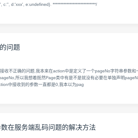
'xxx', e:undefined}. ****************************/
意的问题
接收不正确的问题,我本来在action中是定义了一个pageNo字符串参数和
geNo,所以我想着既然Page类中有是不是就没有必要在单独声明pageNo
,结果到action中接收到的参数一直都是0,我本以为pag
的中文参数在服务端乱码问题的解决方法