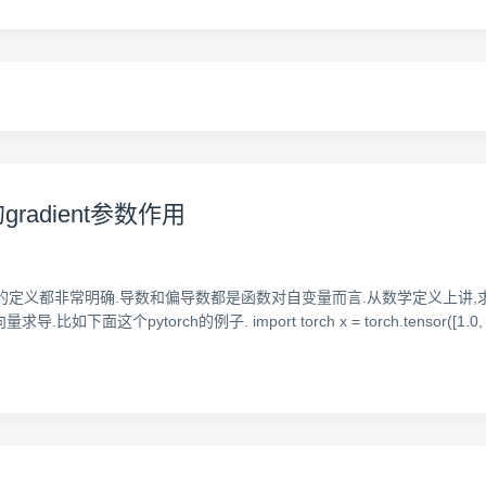
的gradient参数作用
的定义都非常明确.导数和偏导数都是函数对自变量而言.从数学定义上讲
ch的例子. import torch x = torch.tensor([1.0, 2.0, 3.0], r