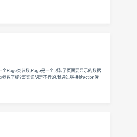
一个Page类参数,Page是一个封装了页面要显示的数据
参数了呢?事实证明是不行的,我通过链接给action传