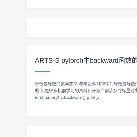
ARTS-S pytorch中backward函数
导数偏导数的数学定义 参考资料1和2中对导数偏导数
的.但是很多机器学习的资料和开源库都涉及到标量对向量求导.比如下面这个pytor
torch.sum(y) z.backward() print(x