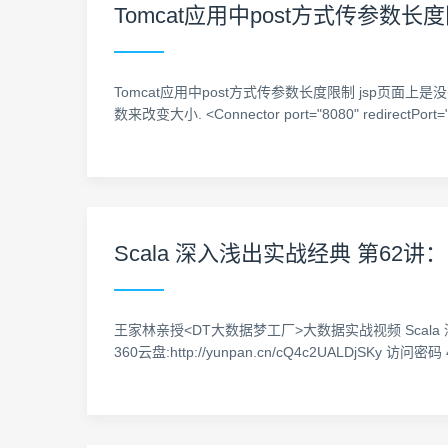
Tomcat应用中post方式传参数长
Tomcat应用中post方式传参数长度限制 jsp页面上是没
数来改变大小. <Connector port="8080" redirectPort
Scala 深入浅出实战经典 第62
王家林亲授<DT大数据梦工厂>大数据实战视频 Scala 深入浅出实战经
360云盘:http://yunpan.cn/cQ4c2UALDjSKy 访问密码 45e