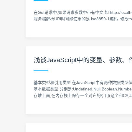
在Get请求中,如果请求参数中带有中文,如 http://local
服务端解析URi时可能使用的是 iso8859-1编码. 修改tomcat配
浅谈JavaScript中的变量、参
基本类型和引用类型 在JavaScript中有两种数据类
基本数据类型,分别是:Undefined.Null.Boole
存堆上面,在内存栈上保存一个对它的引用(这个和C#,Ja