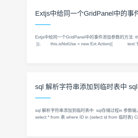
Extjs中给同一个GridPanel中
Extjs中给同一个GridPanel中的事件添加参数的方法: this.isU
}); this.isNotUse = new Ext.Action({ t
sql 解析字符串添加到临时表中 sq
sql 解析字符串添加到临时表中 sql存储过程in 参数输入 解决方法 
select * from 表 where ID in (select id from 临时表) C