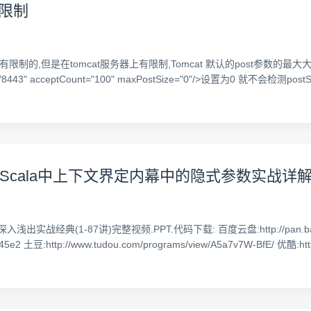
度限制
有限制的,但是在tomcat服务器上有限制,Tomcat 默认的post参数的最大大
="8443" acceptCount="100" maxPostSize="0"/>设置为0 就不会检测post
讲：Scala中上下文界定内幕中的隐式参数实战详
典(1-87讲)完整视频.PPT.代码下载: 百度云盘:http://pan.baidu.com/
2 土豆:http://www.tudou.com/programs/view/A5a7v7W-BfE/ 优酷:http: