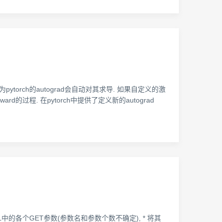
ytorch的autograd会自动对其求导. 如果自定义的激
ard的过程. 在pytorch中提供了定义新的autograd
写一段JS程序提取URL中的各个GET参数(参数名和参数个数不确定), * 将其