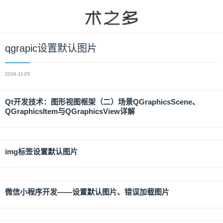
qgrapic设置默认图片
2024-11-05
Qt开发技术：图形视图框架（二）场景QGraphicsScene、
QGraphicsItem与QGraphicsView详解
img标签设置默认图片
微信小程序开发——设置默认图片、错误加载图片