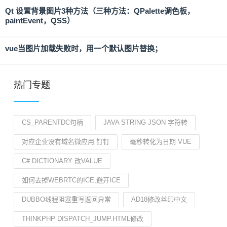
Qt 设置背景图片3种方法（三种方法：QPalette调色板，
paintEvent，QSS）
vue当图片加载失败时，用一个默认图片替换；
热门专题
CS_PARENTDC句柄
JAVA STRING JSON 字符转
对应企业没有域名微应用 钉钉
毫秒转化为日期 VUE
C# DICTIONARY 改VALUE
如何去掉WEBRTC的ICE,避开ICE
DUBBO线程阻塞重写返回异常
AD18修改丝印中文
THINKPHP DISPATCH_JUMP.HTML修改