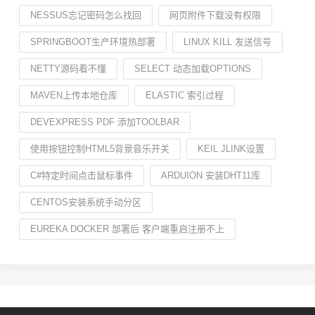
NESSUS忘记密码怎么找回
网页附件下载没有权限
SPRINGBOOT生产环境热部署
LINUX KILL 发送信号
NETTY源码看不懂
SELECT 动态加载OPTIONS
MAVEN上传本地仓库
ELASTIC 索引过程
DEVEXPRESS PDF 添加TOOLBAR
使用按钮控制HTML5背景音乐开关
KEIL JLINK设置
C#特定时间点击鼠标事件
ARDUION 安装DHT11库
CENTOS安装系统手动分区
EUREKA DOCKER 部署后 客户端重启注册不上