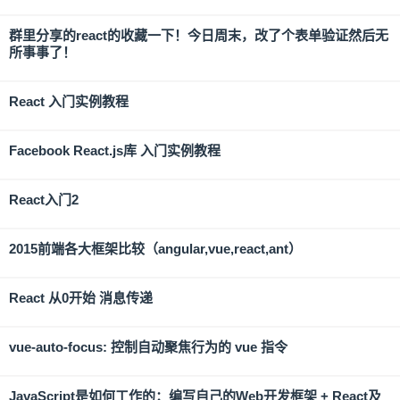
群里分享的react的收藏一下！今日周末，改了个表单验证然后无
所事事了！
React 入门实例教程
Facebook React.js库 入门实例教程
React入门2
2015前端各大框架比较（angular,vue,react,ant）
React 从0开始 消息传递
vue-auto-focus: 控制自动聚焦行为的 vue 指令
JavaScript是如何工作的：编写自己的Web开发框架 + React及