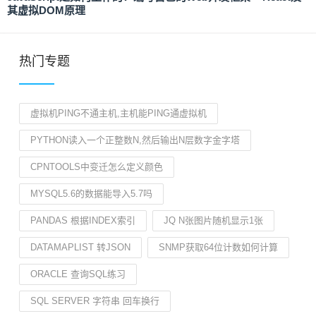
其虚拟DOM原理
热门专题
虚拟机PING不通主机,主机能PING通虚拟机
PYTHON读入一个正整数N,然后输出N层数字金字塔
CPNTOOLS中变迁怎么定义颜色
MYSQL5.6的数据能导入5.7吗
PANDAS 根据INDEX索引
JQ N张图片随机显示1张
DATAMAPLIST 转JSON
SNMP获取64位计数如何计算
ORACLE 查询SQL练习
SQL SERVER 字符串 回车换行