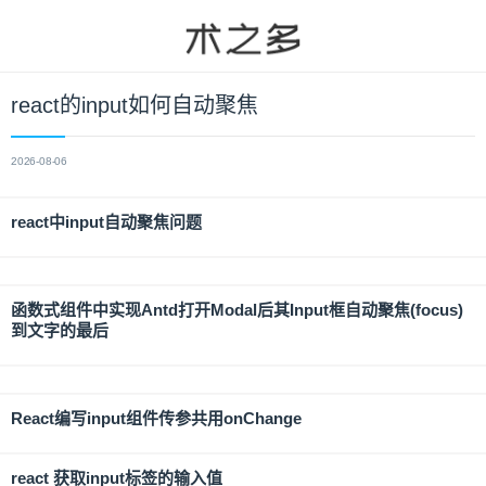
react的input如何自动聚焦
2026-08-06
react中input自动聚焦问题
函数式组件中实现Antd打开Modal后其Input框自动聚焦(focus)
到文字的最后
React编写input组件传参共用onChange
react 获取input标签的输入值