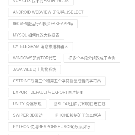
VUE-CLI3 找不到ESLINTRC.JS
ANDROID WEBVIEW 无法弹出SELECT
960显卡能运行AI换脸FAKEAPP吗
MYSQL 如何修改大数据表
C#TELEGRAM 消息推送机器人
WINDOWS配置TOR代理
把多个字段分组改成子查询
JAVA WEB网上购物系统
CSTRING取第三个和第五个字符拼装成新的字符串
EXPORT DEFAULT与EXPORT同时使用
UNITY 骨骼原理
@SLF4J注解 打印的日志在哪
SWIPER 3D滚动
IPHONE被挖矿了怎么解决
PYTHON 使用RESPONSE.JSON()数据换行