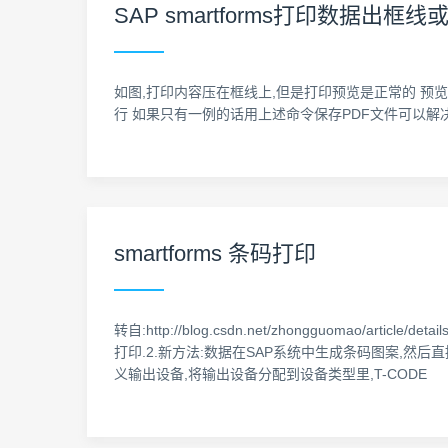
SAP smartforms打印数据
如图,打印内容压在框线上,但是打印预览是正常的 预览图如
行 如果只有一例的话用上述命令保存PDF文件可以解决
smartforms 条码打印
转自:http://blog.csdn.net/zhongguomao/
打印.2.新方法:数据在SAP系统中生成条码图案,然后直接发送
义输出设备,将输出设备分配到设备类型里,T-CODE