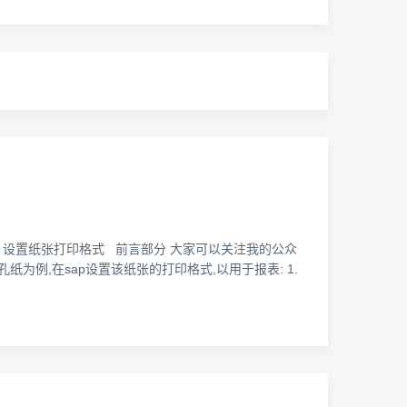
P Smartforms 设置纸张打印格式 前言部分 大家可以关注我的公众
为例,在sap设置该纸张的打印格式,以用于报表: 1.