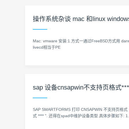
操作系统杂谈 mac 和linux wind
Mac: vmware 安装:1.方式一通过FreeBSD方式用 darwi
livecd相当于PE
sap 设备cnsapwin不支持页格式***
SAP SMARTFORMS 打印 CNSAPWIN 不支持页
式 **** ". 还得在spad中维护设备类型.具体步骤如下: 1.新