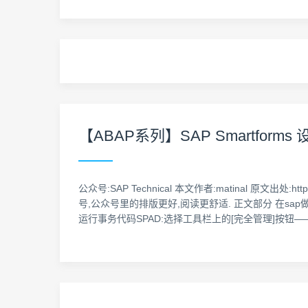
【ABAP系列】SAP Smartform
公众号:SAP Technical 本文作者:matinal 原文出处:h
号,公众号里的排版更好,阅读更舒适. 正文部分 在sa
运行事务代码SPAD:选择工具栏上的[完全管理]按钮—