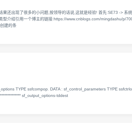
现了很多的小问题,按领导的话说,这就是经验! 首先:SE73 -> 系统条形码 
引用一个博主的链接:https://www.cnblogs.com/mingdashu/p/
才创建的条
options TYPE ssfcompop. DATA : sf_control_parameters TYPE ssfctrlo
*********** sf_output_options-tddest