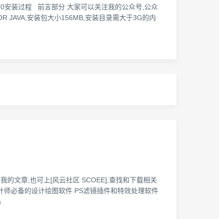
P MAC GUI750安装过程 前言部分 大家可以关注我的公众号,公众
OR JAVA,安装包大小156MB,安装目录需大于3G的内
的文章,也可上[风云社区 SCOEE],查找和下载相关
: 设计师必备的设计绘图软件 PS滤镜插件和特效处理软件
a