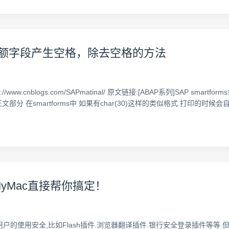
rms金额字段产生空格，除去空格的方法
ttp://www.cnblogs.com/SAPmatinal/ 原文链接:[ABAP系列]SA
部分 在smartforms中 如果有char(30)这样的类似格式.打印的时
MyMac直接帮你搞定！
的使用安全,比如Flash插件.浏览器翻译插件.银行安全登录插件等等.