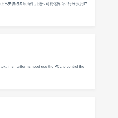
ac上已安装的各项插件,并通过可视化界面进行展示,用户
ms need use the PCL to control the