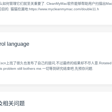
如何管理它们就至关重要了. CleanMyMac软件能够帮助用户扫描出M
地:https://www.mycleanmymac.com/double11.h
rol language
也发布了自己的提问,不过最终的结果却不尽人意.Rotated text in smartfor
a's.So this problem still bothers me.一切等到研究结束吧,先预存问题.
码 及相关问题