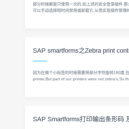
部分时候都是只使用一次的,如上述的安全登录插件.那么
可以手动选择短时间禁用或卸载它,从而实现插件管理的目的. 猫猫捡漏
SAP smartforms之Zebra print cont
因为在做个小标签的时候需要将部分字符旋转180度,在scn上找了很久
printer,But part of our printers were not zebr
SAP Smartforms打印输出条形