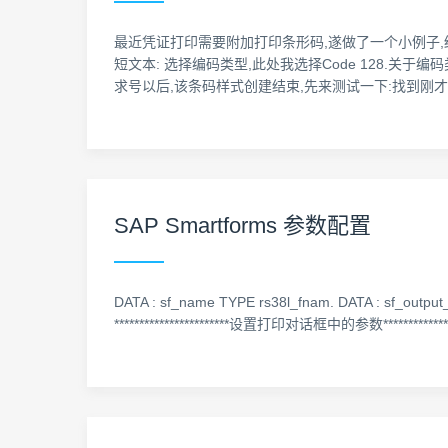
最近凭证打印需要附加打印条形码,遂做了一个小例子,结果还出
短文本: 选择编码类型,此处我选择Code 128.关于编码类型介绍
求号以后,该条码样式创建结束,先来测试一下:找到刚
SAP Smartforms 参数配置
DATA : sf_name TYPE rs38l_fnam. DATA : sf_output_
***********************设置打印对话框中的参数****************