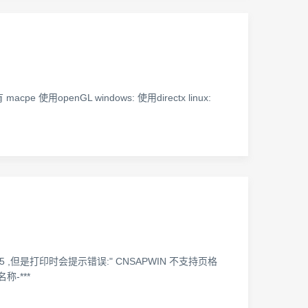
e 使用openGL windows: 使用directx linux:
A5 ,但是打印时会提示错误:" CNSAPWIN 不支持页格
称-***