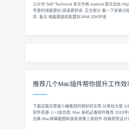
公众号:SAP Technical 本文作者:matinal 原文出处:
号里的排版更好,阅读更舒适. 正文部分 看一下安装过程 件详
存. 备注 电脑需提前配置好JAVA JDK环境
推荐几个Mac插件帮你提升工作效
下面这篇文章是小编看到的很好的文章,分享给大家,小编前
软件资源. (一)综合类: Mac 装机必备软件推荐 2
合集 Mac屏幕截图和录音录像工具软件 经典原型设计开发