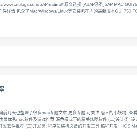
http://www.cnblogs.com/SAPmatinal/ 原文链接:[ABAP系列]SA
情 包含了Mac/Windows/Linux等安装包在内的最新版本GUI 750 F
率
几天也整理了很多mac专题文章.更多专题,可关注[磨人的小妖精],查看我
018年度最优秀mac软件及游戏推荐 深色模式下的精美炫酷软件 (二)设计类
软件推荐 (三)开发类: 程序员装机必备的开发工具 编程开发 「iOS M