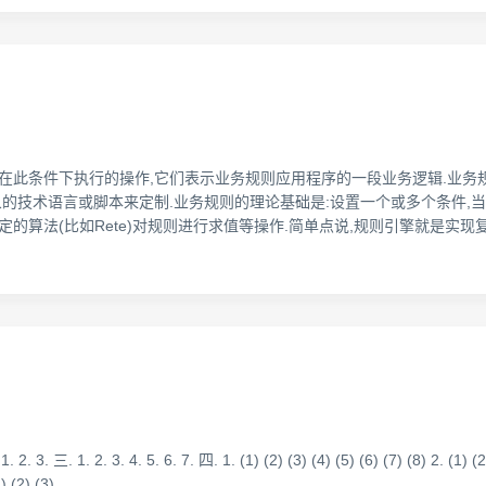
件和在此条件下执行的操作,它们表示业务规则应用程序的一段业务逻辑.业
技术语言或脚本来定制.业务规则的理论基础是:设置一个或多个条件,当满足
特定的算法(比如Rete)对规则进行求值等操作.简单点说,规则引擎就是实现
 1. 2. 3. 4. 5. 6. 7. 四. 1. (1) (2) (3) (4) (5) (6) (7) (8) 2. (1) (2
1) (2) (3)