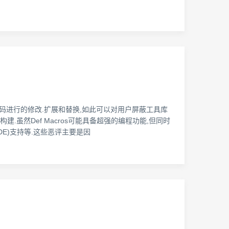
源代码进行的修改.扩展和替换,如此可以对用户屏蔽工具库
虽然Def Macros可能具备超强的编程功能,但同时
E)支持等.这些恶评主要是因