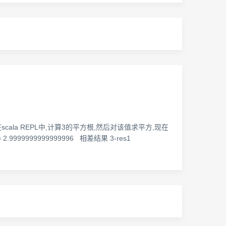
在scala REPL中,计算3的平方根,然后对该值求平方,现在
e = 2.9999999999999996 相差结果 3-res1