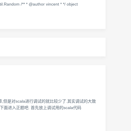
/** * @author vincent * */ object
文章,但是对scala进行调试的就比较少了.其实调试的大致
面进入正题吧. 首先放上调试用的scala代码