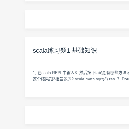
scala练习题1 基础知识
1, 在scala REPL中输入3. 然后按下tab键,有哪
这个结果跟3相差多少? scala.math.sqrt(3) res17: Doubl