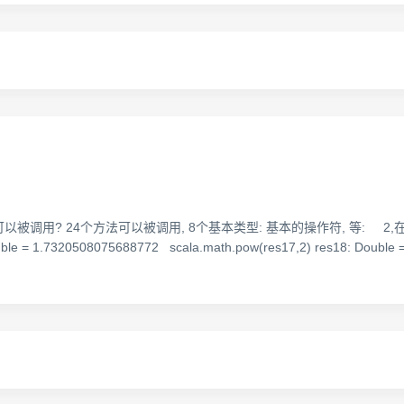
些方法可以被调用? 24个方法可以被调用, 8个基本类型: 基本的操作符, 等: 2,
e = 1.7320508075688772 scala.math.pow(res17,2) res18: Doubl