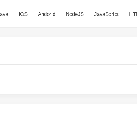
ava
IOS
Andorid
NodeJS
JavaScript
HT