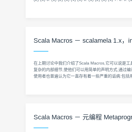
Scala Macros － scalamela 1.x，in
在上期讨论中我们介绍了Scala Macros,它可
复杂的内部细节,使他们可以用简单的声明方式,通过编译
使用者也普遍认为它一直存有着一些严重的诟病:包括用
Scala Macros － 元编程 Metaprogra