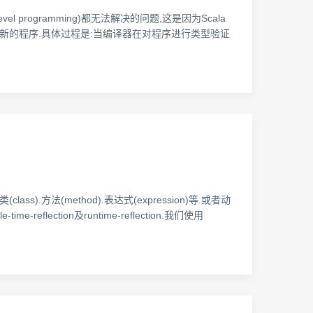
 programming)都无法解决的问题,这是因为Scala
一段新的程序.具体过程是:当编译器在对程序进行类型验证
).方法(method).表达式(expression)等.或者动
eflection及runtime-reflection.我们使用