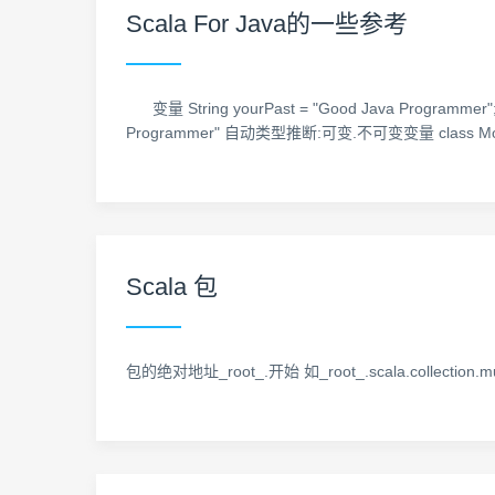
Scala For Java的一些参考
变量 String yourPast = "Good Java Programmer"; va
Programmer" 自动类型推断:可变.不可变变量 class Mone
Scala 包
包的绝对地址_root_.开始 如_root_.scala.collection.mut