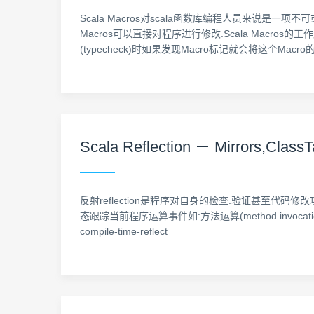
Scala Macros对scala函数库编程人员来说是一项不
Macros可以直接对程序进行修改.Scala Mac
(typecheck)时如果发现Macro标记就会将这个Macro的功
Scala Reflection － Mirrors,Clas
反射reflection是程序对自身的检查.验证甚至代码修改功能
态跟踪当前程序运算事件如:方法运算(method invocation).
compile-time-reflect