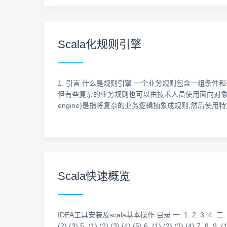
Scala化规则引擎
1. 引言 什么是规则引擎 一个业务规则包含一组条
但有些复杂的业务规则也可以由技术人员使用面向对象的
engine)是指将复杂的业务逻辑抽象成规则,然后使用
Scala快速概览
IDEA工具安装及scala基本操作 目录 一. 1. 2. 3. 4. 二. 1. 2. 3. 三.
(2) (3) 5. (1) (2) (3) (4) (5) 6. (1) (2) (3) (4) 7. 8. 9. (