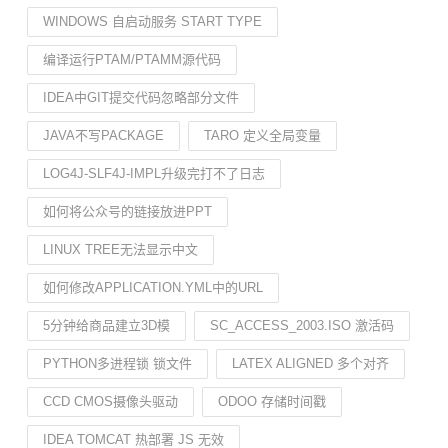
WINDOWS 自启动服务 START TYPE
编译运行PTAM/PTAMM源代码
IDEA中GIT提交代码忽略部分文件
JAVA不写PACKAGE
TARO 定义全局变量
LOG4J-SLF4J-IMPL升级完打不了日志
如何将公众号的链接放进PPT
LINUX TREE无法显示中文
如何修改APPLICATION.YML中的URL
5分钟给商品建立3D模
SC_ACCESS_2003.ISO 激活码
PYTHON多进程锁 锁文件
LATEX ALIGNED 多个对齐
CCD CMOS摄像头驱动
ODOO 存储时间戳
IDEA TOMCAT 热部署 JS 无效