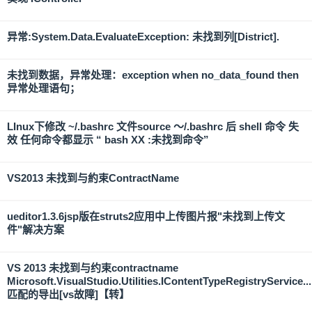
异常:System.Data.EvaluateException: 未找到列[District].
未找到数据，异常处理：exception when no_data_found then
异常处理语句；
LInux下修改 ~/.bashrc 文件source ～/.bashrc 后 shell 命令 失
效 任何命令都显示 “ bash XX :未找到命令”
VS2013 未找到与約束ContractName
ueditor1.3.6jsp版在struts2应用中上传图片报"未找到上传文
件"解决方案
VS 2013 未找到与约束contractname
Microsoft.VisualStudio.Utilities.IContentTypeRegistryService...
匹配的导出[vs故障]【转】