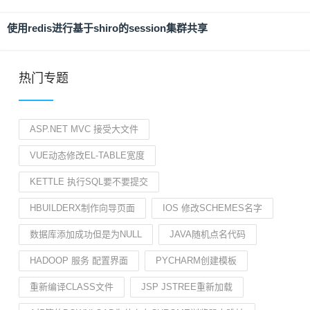
使用redis进行基于shiro的session集群共享
热门专题
ASP.NET MVC 接受大文件
VUE动态修改EL-TABLE宽度
KETTLE 执行SQL要不要提交
HBUILDERX制作向导页面
IOS 修改SCHEMES名字
数据库添加成功但是为NULL
JAVA随机点名代码
HADOOP 服务 配置界面
PYCHARM创建模板
重新编译CLASS文件
JSP JSTREE重新加载