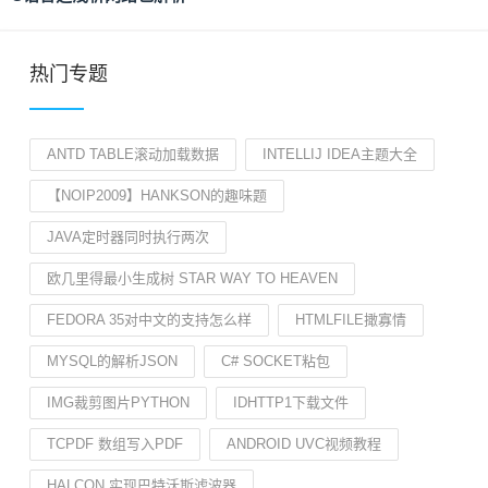
热门专题
ANTD TABLE滚动加载数据
INTELLIJ IDEA主题大全
【NOIP2009】HANKSON的趣味题
JAVA定时器同时执行两次
欧几里得最小生成树 STAR WAY TO HEAVEN
FEDORA 35对中文的支持怎么样
HTMLFILE撖寡情
MYSQL的解析JSON
C# SOCKET粘包
IMG裁剪图片PYTHON
IDHTTP1下载文件
TCPDF 数组写入PDF
ANDROID UVC视频教程
HALCON 实现巴特沃斯滤波器