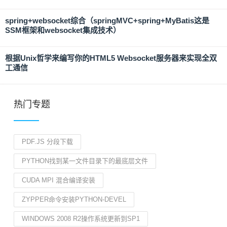
spring+websocket综合（springMVC+spring+MyBatis这是
SSM框架和websocket集成技术）
根据Unix哲学来编写你的HTML5 Websocket服务器来实现全双
工通信
热门专题
PDF.JS 分段下载
PYTHON找到某一文件目录下的最底层文件
CUDA MPI 混合编译安装
ZYPPER命令安装PYTHON-DEVEL
WINDOWS 2008 R2操作系统更新到SP1