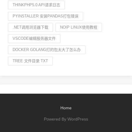
THINKPHP5.0 API请求日志
PYINSTALLER 安装PANDAS打包错误
.NET调用浏览器下载
NOIP LINUX使用教程
VSCODE编辑服务器文件
DOCKER GOLANG打的包太大了怎么办
TREE 文件目录 TXT
Home
Powered By WordPress