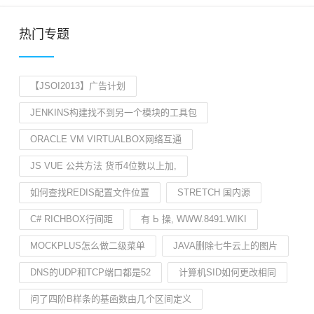
热门专题
【JSOI2013】广告计划
JENKINS构建找不到另一个模块的工具包
ORACLE VM VIRTUALBOX网络互通
JS VUE 公共方法 货币4位数以上加,
如何查找REDIS配置文件位置
STRETCH 国内源
C# RICHBOX行间距
有 Ь 操, WWW.8491.WIKI
MOCKPLUS怎么做二级菜单
JAVA删除七牛云上的图片
DNS的UDP和TCP端口都是52
计算机SID如何更改相同
问了四阶B样条的基函数由几个区间定义