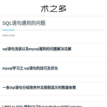
SQL语句遇到的问题
2024-10-22
sql语句浅谈以及mysql遇到的问题解决见解
mysql学习之 sql语句的技巧及优化
一条Sql语句分组排序并且限制显示的数据条数
LINQ to SQL语句(7)之Exists/In/Any/All/Contains