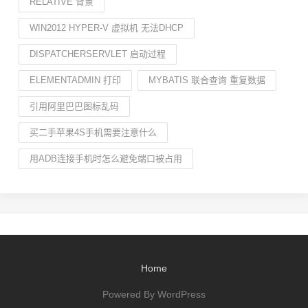
RELATIVE 背景
WIN2012 HYPER-V 虚拟机 无法DHCP
DISPATCHERSERVLET 启动过程
ELEMENTADMIN 打印
MYBATIS 联合查询 重复数据
引用阿里巴巴图标乱码
买二手苹果4S手机需要注意什么
用ADB连接手机时怎么避免端口被占用
Home
Powered By WordPress