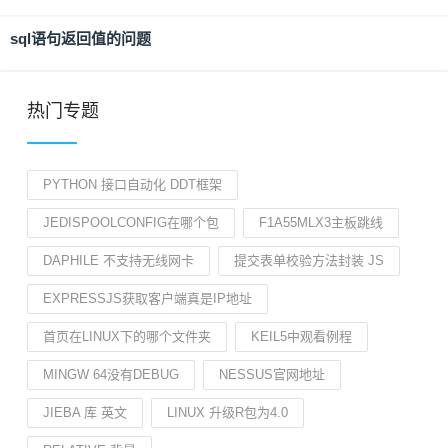
sql语句返回值的问题
热门专题
PYTHON 接口自动化 DDT框架
JEDISPOOLCONFIG在哪个包
F1A55MLX3主板跳线
DAPHILE 不支持无线网卡
提交表单校验方法封装 JS
EXPRESSJS获取客户端真是IP地址
首页在LINUX下的哪个文件夹
KEIL5中观看例程
MINGW 64没有DEBUG
NESSUS官网地址
JIEBA 库 英文
LINUX 升级R包为4.0