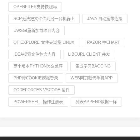
OPENFILER支持快照吗
SCP无法把文件传到另一台机器上
JAVA 自动宽带连接
UWSGI重新加载项目内容
QT EXPLORE 文件夹浏览 LINUX
RAZOR 中CHART
IDEA搜索文件包含内容
LIBCURL CLIENT 并发
两个版本PYTHON怎么兼容
集成学习BAGGING
PHP带COOKIE模拟登录
WEB网页取代手机APP
CODEFORCES VSCODE 插件
POWERSHELL 操作注册表
列表APPEND数据一样