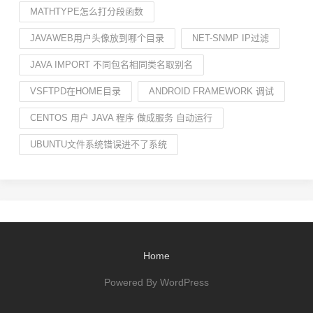
MATHTYPE怎么打分段函数
JAVAWEB用户头像放到哪个目录
NET-SNMP IP过滤
JAVA IMPORT 不同包名相同类名取别名
VSFTPD在HOME目录
ANDROID FRAMEWORK 调试
CENTOS 用户 JAVA 程序 做成服务 自动运行
UBUNTU文件系统错误进不了系统
Home
Powered By WordPress