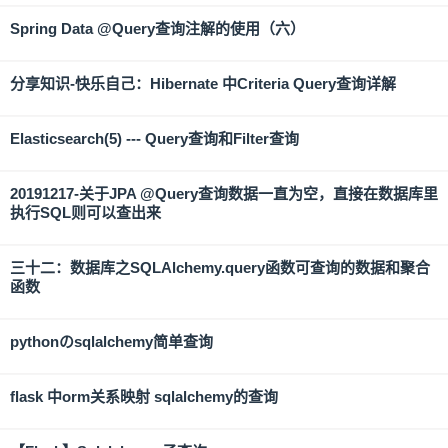
Spring Data @Query查询注解的使用（六）
分享知识-快乐自己：Hibernate 中Criteria Query查询详解
Elasticsearch(5) --- Query查询和Filter查询
20191217-关于JPA @Query查询数据一直为空，直接在数据库里
执行SQL则可以查出来
三十二：数据库之SQLAlchemy.query函数可查询的数据和聚合
函数
pythonのsqlalchemy简单查询
flask 中orm关系映射 sqlalchemy的查询