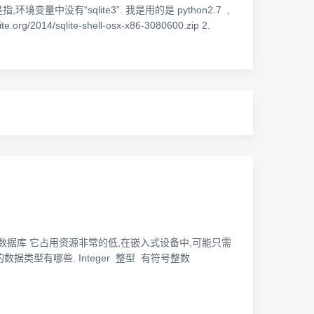
,环境变量中没有“sqlite3”. 我是用的是 python2.7 ,
/sqlite-shell-osx-x86-3080600.zip 2.
嵌入式的数据库 它占用资源非常的低,在嵌入式设备中,可能只需
据类型有哪些. Integer 整型 有符号整数