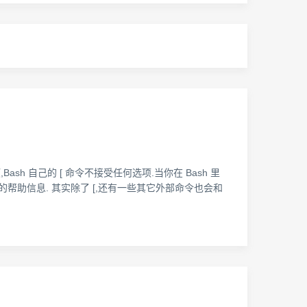
选项,Bash 自己的 [ 命令不接受任何选项.当你在 Bash 里
才能获得他想要的帮助信息. 其实除了 [,还有一些其它外部命令也会和