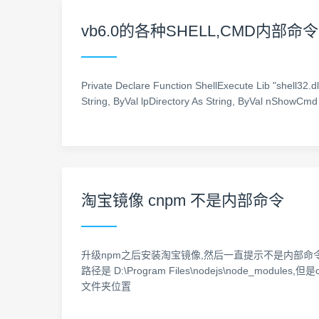
vb6.0的各种SHELL,CMD内部
Private Declare Function ShellExecute Lib "shell32.d
String, ByVal lpDirectory As String, ByVal nShowCmd
淘宝镜像 cnpm 不是内部命令
升级npm之后安装淘宝镜像,然后一直提示不是内部命令,网上查看文章 h
路径是 D:\Program Files\nodejs\node_m
文件夹位置