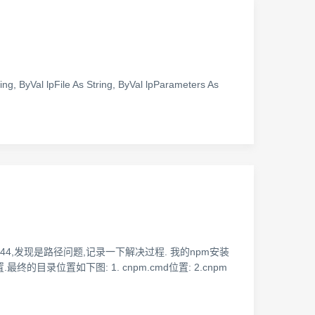
ing, ByVal lpFile As String, ByVal lpParameters As
s/76979844,发现是路径问题,记录一下解决过程. 我的npm安装
.最终的目录位置如下图: 1. cnpm.cmd位置: 2.cnpm