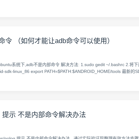
是内部命令 （如何才能让adb命令可以使用）
 ubuntu系统下,adb不是内部命令 解决方法: 1.sudo gedit ~/.bashrc
id-sdk-linux_86 export PATH=$PATH:$ANDROID_HOME/tools 最新
s/nolog 提示 不是内部命令解决办法
sqlplus/nolog 提示 不是内部命令解决办法 通过实际验证现整理有效方法步骤如