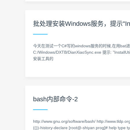
批处理安装Windows服务，提示"In
今天在测试一个C#写的windows服务的时候,在用bat进行调用cmd安装的
C:/Windows/DXTB/DianXiaoSync.exe 提示: "I
安装工具的
bash内部命令-2
http://www.gnu.org/software/bash/ http://www.tldp
(())-history-declare [root@-shiyan prog]# help type t