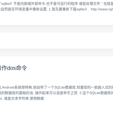
时, 报“'sqlite3' 不是内部或外部命令,也不是可运行的程序 或批处理文件.” 也就是指
中重新设置. 1.首先要重新下载sqlite3 . http://www.sqlite.org/2014
操作dos命令
nux系统,Android系统很特殊,他自带了一个SQLite数据库,轻量型的一款
据库的基础的话, 操作起来可以说是举手之劳. 2:这个SQLite数据库的数
. Text. 值是文本字符串,使用数据