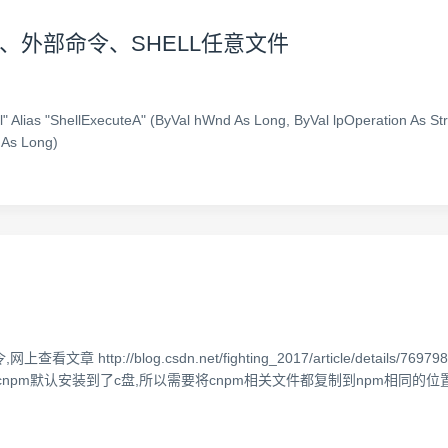
命令、外部命令、SHELL任意文件
ll" Alias "ShellExecuteA" (ByVal hWnd As Long, ByVal lpOperation As Str
 As Long)
ttp://blog.csdn.net/fighting_2017/article/detail
odules,但是cnpm默认安装到了c盘,所以需要将cnpm相关文件都复制到npm相同的位置