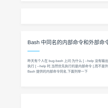
Bash 中同名的内部命令和外部命
昨天有个人在 bug-bash 上问:为什么 [ --help 没有
执行 [ --help 时,当然优先执行的是内部命令 [,而不是外部
Bash 提供的内部命令同名,下面列举一下