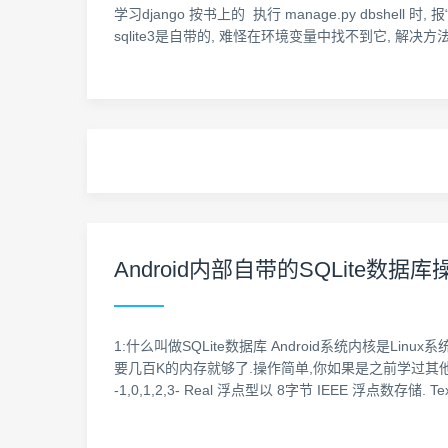
学习django 按书上的 执行 manage.py dbshell 
sqlite3是自带的, 难怪在环境变量中找不到它, 解决方法自然是在环境变量
Android内部自带的SQLite数据库
1:什么叫做SQLite数据库 Android系统内核是Li
要几百K的内存就够了.操作简单,你如果是之前学过其他的数
-1,0,1,2,3- Real 浮点型以 8字节 IEEE 浮点数存储