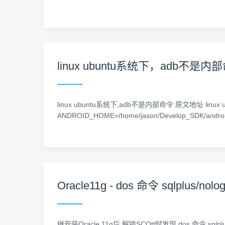
linux ubuntu系统下，adb不
linux ubuntu系统下,adb不是内部命令 原文地址 linux
ANDROID_HOME=/home/jason/Develop_SDK/andro
Oracle11g - dos 命令 sqlplu
继安装Oracle 11g后,解锁SCOtt时发现 dos 命令 