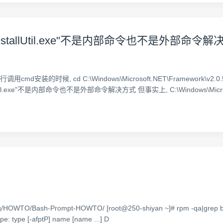
stallUtil.exe"不是内部命令也不是外部命令解
时候, cd C:\Windows\Microsoft.NET\Framework\v2.0.50727 
nstallUtil.exe"不是内部命令也不是外部命令解决方式 但事实上, C:\Windows\Mic
.org/HOWTO/Bash-Prompt-HOWTO/ [root@250-shiyan ~]# rpm -qa|grep b
ype: type [-afptP] name [name ...] D