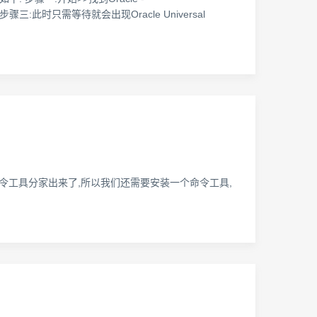
图界面 步骤三:此时只需等待就会出现Oracle Universal
 4.0版本中将命令工具分家出来了,所以我们还需要安装一个命令工具,