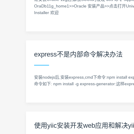
OraDb11g_home1>>Oracle 安装产品>>点击打开Unive
Installer 欢迎
express不是内部命令解决办法
安装nodejs后,安装express,cmd下命令:npm in
命令如下: npm install -g express-generator:这
使用yiic安装开发web应用和解决y