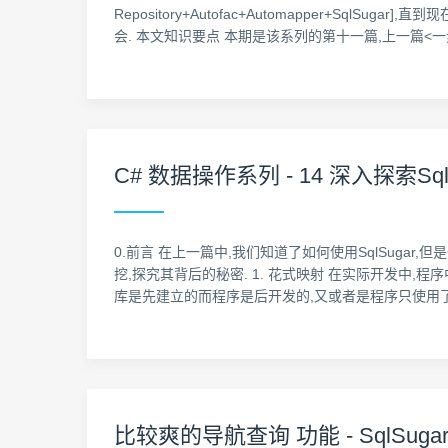
Repository+Autofac+Automapper+
会. 本文知识要点 本期是该系列的第十一篇,上一篇<一步一步创
C# 数据操作系列 - 14 深入探索Sql
0.前言 在上一篇中,我们知道了如何使用SqlSug
挖,探究其背后的秘密. 1. 花式映射 在实际开发中
库是先建立的而程序是后开发的,又或者是程序只使用了
比较爽的导航查询 功能 - SqlSugar