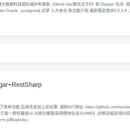
果糖大数据科技团队维护和更新 ,Github star数仅次于EF 和 Dapper 
lite.Oracle . postgresql.达梦.人大金仓 新功能介绍 最新稳定版本5.
ar+RestSharp
,后续还会加上论坛等. 源码GIT地址: https://github.com/sunkai
,它是一款轻量级UI,JS部分都是采用模块化设计(AMD) ,对移动端支持
s和uploda.j