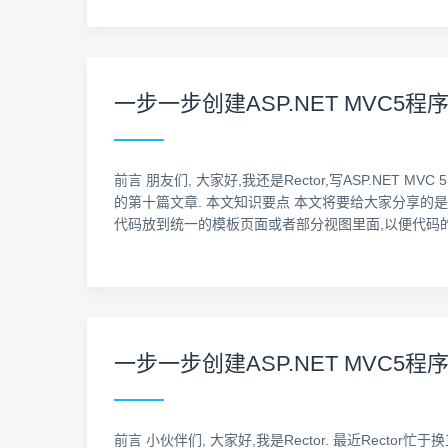
一步一步创建ASP.NET MVC5程序[Repos
前言 朋友们, 大家好,我还是Rector,写ASP.NET MVC 
的第十篇文章. 本文知识要点 本文将要给大家分享的
代码放到统一的模板页面或者部分视图里面,以便代码的
一步一步创建ASP.NET MVC5程序[Repo
前言 小伙伴们, 大家好,我是Rector. 最近Rector忙