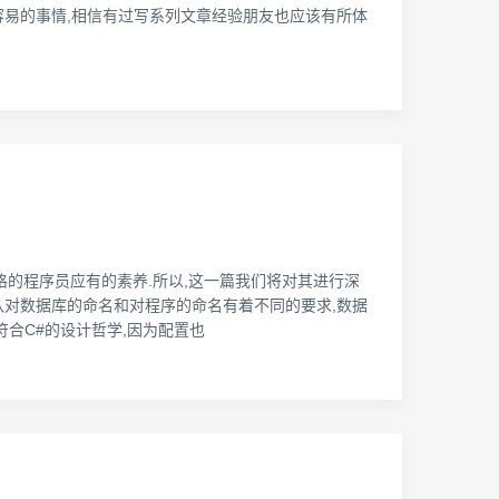
章是一件并不容易的事情,相信有过写系列文章经验朋友也应该有所体
个合格的程序员应有的素养.所以,这一篇我们将对其进行深
团队对数据库的命名和对程序的命名有着不同的要求,数据
符合C#的设计哲学,因为配置也