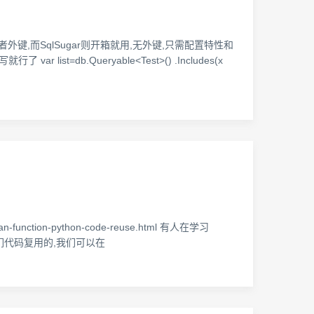
外键,而SqlSugar则开箱就用,无外键,只需配置特性和
=db.Queryable<Test>() .Includes(x
n-function-python-code-reuse.html 有人在学习
方便我们代码复用的,我们可以在