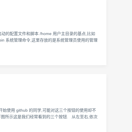
.d 启动的配置文件和脚本 /home 用户主目录的基点,比如
文件 /sbin 系统管理命令,这里存放的是系统管理员使用的管理
k,但是有些刚开始使用 github 的同学,可能对这三个按钮的使用却不
如下图所示这是我们经常看到的三个按钮. 从左至右,依次