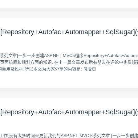
itory+Autofac+Automapper+SqlSugar]
5系列文章[一步一步创建ASP.NET MVC5程序Repository+Autofac+Au
是页面统筹和规划方面的知识. 在上一篇文章发布后有朋友在评论中也反
重用及维护.所以本文为大家分享的内容是: 母版页
sitory+Autofac+Automapper+SqlSugar]
于换工作,没有太多时间来更新我们的ASP.NET MVC 5系列文章 [一步一步创建A