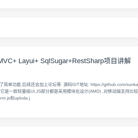
C+ Layui+ SqlSugar+RestSharp项目讲解
,后续还会加上论坛等. 源码GIT地址: https://github.com/sunkai
,它是一款轻量级UI,JS部分都是采用模块化设计(AMD) ,对移动端支持
s和uploda.j