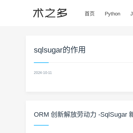
首页
Python
J
sqlsugar的作用
2024-10-11
ORM 创新解放劳动力 -SqlSuga