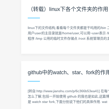
（转载）linux下各个文件夹的作用
linux下的文件结构,看看每个文件夹都是干吗用的/bin 二
用户user的主目录就是/home/user,可以用~user
程序 /tmp 公用的临时文件存储点 /root 系统管理员
github中的watch、star、fork的作
[转自:http://www.jianshu.com/p/6c366b5
怎么了解,包括一开始使用 github 的我也是如此,
是 watch star fork,下面分别说下他们的具体作用. wat