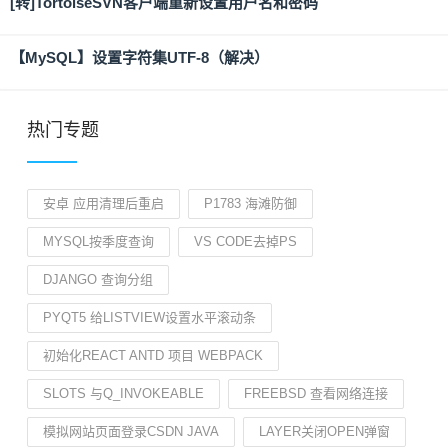
[转]TortoiseSVN客户端重新设置用户名和密码
【MySQL】设置字符集UTF-8（解决）
热门专题
安卓 应用清理后重启
P1783 海滩防御
MYSQL按季度查询
VS CODE去掉PS
DJANGO 查询分组
PYQT5 给LISTVIEW设置水平滚动条
初始化REACT ANTD 项目 WEBPACK
SLOTS 与Q_INVOKEABLE
FREEBSD 查看网络连接
模拟网站页面登录CSDN JAVA
LAYER关闭OPEN弹窗