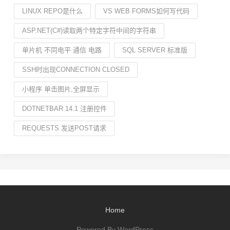
LINUX REPO是什么
VS WEB FORMS如何写代码
ASP.NET(C#)读取两个特定字符中间的字符串
单片机 不同电平 通信 电路
SQL SERVER 标准版
SSH时出现CONNECTION CLOSED
小程序 单击图片,全屏显示
DOTNETBAR 14.1 注册控件
REQUESTS 发送POST请求
Home
Powered By WordPress