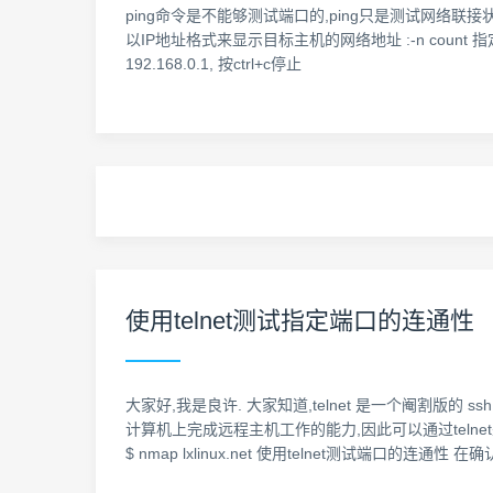
ping命令是不能够测试端口的,ping只是测试网络联接状况以及信息
以IP地址格式来显示目标主机的网络地址 :-n count 指定要P
192.168.0.1, 按ctrl+c停止
使用telnet测试指定端口的连通性
大家好,我是良许. 大家知道,telnet 是一个阉割版的 
计算机上完成远程主机工作的能力,因此可以通过telne
$ nmap lxlinux.net 使用telnet测试端口的