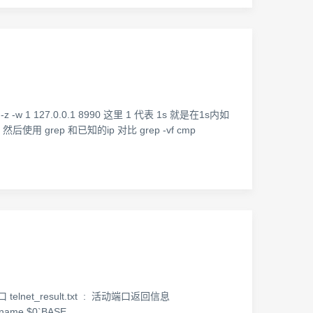
1 127.0.0.1 8990 这里 1 代表 1s 就是在1s内如
后使用 grep 和已知的ip 对比 grep -vf cmp
telnet_result.txt : 活动端口返回信息
name $0`BASE