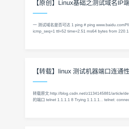
【原创】Linux基础之测试域名IP
一 测试域名是否可达 1 ping # ping www.baidu.comPING www
icmp_seq=1 ttl=52 time=2.51 ms64 bytes from 220.1
【转载】linux 测试机器端口连通
转载原文:http://blog.csdn.net/z1134145881/article
的端口 telnet 1.1.1.1 8 Trying 1.1.1.1... telnet: conne