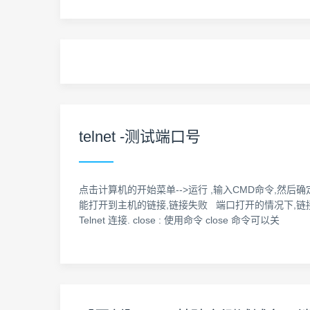
telnet -测试端口号
点击计算机的开始菜单-->运行 ,输入CMD命令,然后确定.打
能打开到主机的链接,链接失败 端口打开的情况下,链接成功,则进
Telnet 连接. close : 使用命令 close 命令可以关