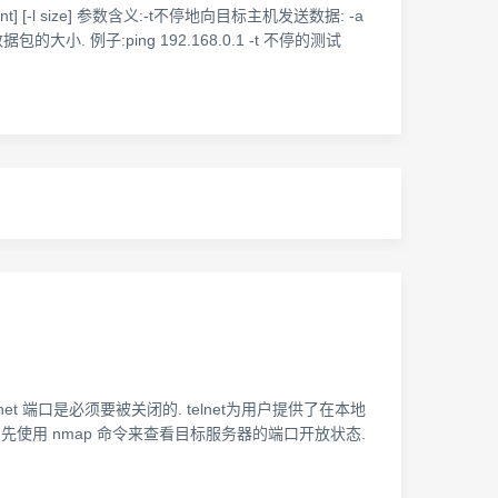
 [-l size] 参数含义:-t不停地向目标主机发送数据: -a
大小. 例子:ping 192.168.0.1 -t 不停的测试
net 端口是必须要被关闭的. telnet为用户提供了在本地
先使用 nmap 命令来查看目标服务器的端口开放状态.