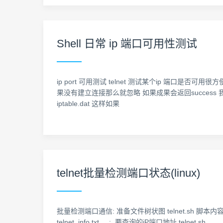
Shell 日常 ip 端口可用性测试
ip port 可用测试 telnet 测试某个ip 端口是否可用很
果没有建立连接那么就忽略 如果成果会返回success 我们可以使用 a
iptable.dat 这样如果
telnet批量检测端口状态(linux)
批量检测端口通信: 准备文件树状图 telnet.sh 脚本内容如下: 文件
telnet_info.txt : 要查询的iP端口地址 telnet.sh : 