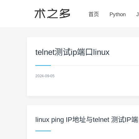
首页
Python
J
telnet测试ip端口linux
2024-09-05
linux ping IP地址与telnet 测试IP