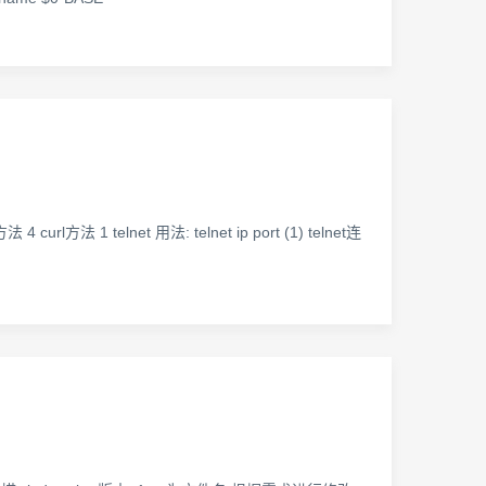
curl方法 1 telnet 用法: telnet ip port (1) telnet连