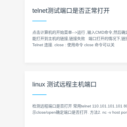
telnet测试端口是否正常打开
点击计算机的开始菜单-->运行 ,输入CMD命令,然后确定.打
能打开到主机的链接,链接失败 端口打开的情况下,链接成功,则进
Telnet 连接. close : 使用命令 close 命令可以关
linux 测试远程主机端口
检测远程端口是否打开 常用telnet 110.101.101.1
示close/open确定端口是否打开. 方法2. nc -v hos