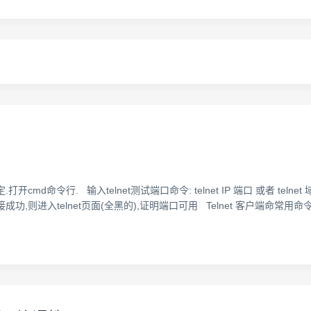
开cmd命令行. 输入telnet测试端口命令: telnet IP 端口 或者 te
入telnet页面(全黑的),证明端口可用 Telnet 客户端命常用命令: ope