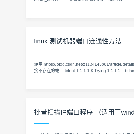
linux 测试机器端口连通性方法
转至:https://blog.csdn.net/z1134145881/article/
接不存在的端口 telnet 1.1.1.1 8 Trying 1.1.1.1... telnet:
批量扫描IP端口程序 （适用于windo