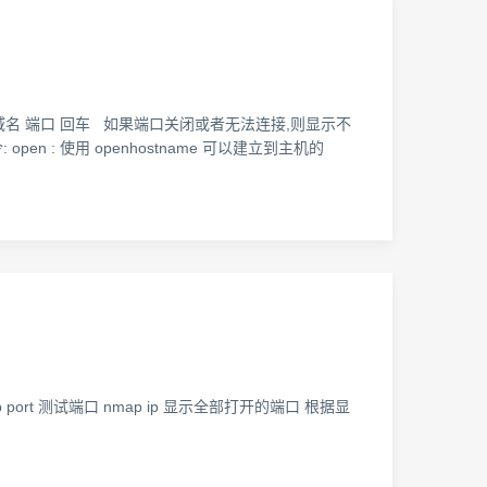
lnet 域名 端口 回车 如果端口关闭或者无法连接,则显示不
n : 使用 openhostname 可以建立到主机的
p port 测试端口 nmap ip 显示全部打开的端口 根据显