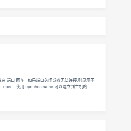
lnet 域名 端口 回车 如果端口关闭或者无法连接,则显示不
n : 使用 openhostname 可以建立到主机的