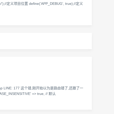
/');//定义项目位置 define('APP_DEBUG', true);//定义
er.class.php LINE: 177 这个错,刚开始以为是路由错了,还跟了一
ENSITIVE' => true, // 默认