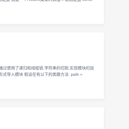
ule的内部通过使用了递归和线程锁,字符串的切割,实现模块的加
导入模块 假设在有以下的类跟方法: path =