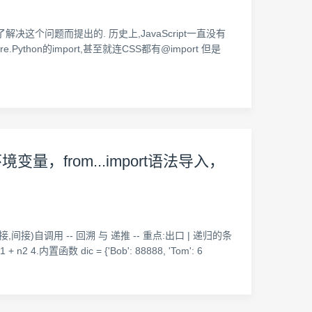
决这个问题而提出的. 历史上,JavaScript一直没有
hon的import,甚至就连CSS都有@import 但是
from...import语法导入，
接,间接)自调用 -- 回溯 与 递推 -- 重点:出口 | 递归的条
 4.内置函数 dic = {'Bob': 88888, 'Tom': 6