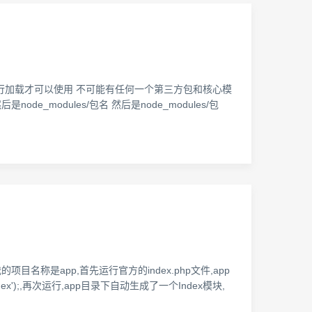
方式来进行加载才可以使用 不可能有任何一个第三方包和核心模
e_modules/包名 然后是node_modules/包
称是app,首先运行官方的index.php文件,app
ndex');,再次运行,app目录下自动生成了一个Index模块,