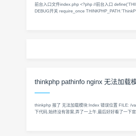
前台入口文件index.php <?php //前台入口 define('THINKPH
DEBUG开关 require_once THINKPHP_PATH.'ThinkPHP.ph
thinkphp pathinfo nginx 无法加载
thinkphp 报了 无法加载模块:Index 错误位置 FILE: /var/m
下代码,始终没有答案,弄了一上午,最后好好看了一下官方文档,才知道是pa