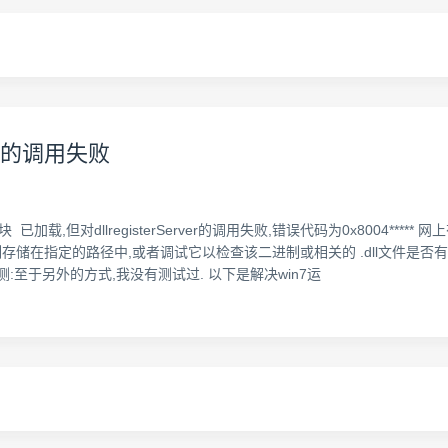
ver的调用失败
 已加载,但对dllregisterServer的调用失败,错误代码为0x8004*
制存储在指定的路径中,或者调试它以检查该二进制或相关的 .dll文件是否
至于另外的方式,我没有测试过. 以下是解决win7运