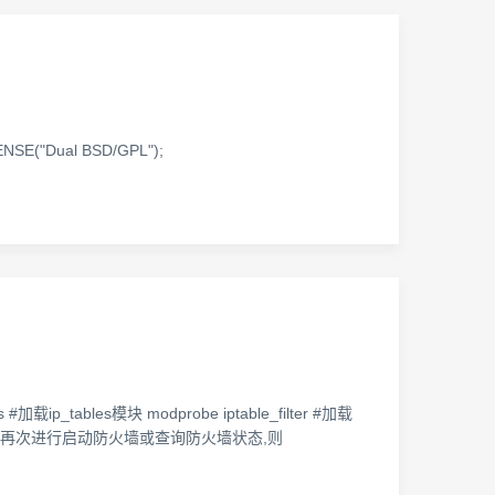
SE("Dual BSD/GPL");
bles模块 modprobe iptable_filter #加载
able_filter 这时再次进行启动防火墙或查询防火墙状态,则