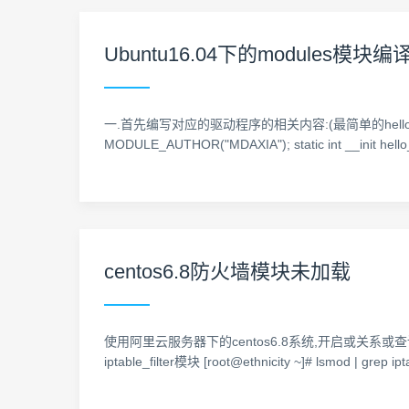
Ubuntu16.04下的modules模块
一.首先编写对应的驱动程序的相关内容:(最简单的hello.c程序) #incl
MODULE_AUTHOR("MDAXIA"); static int __init hello_i
centos6.8防火墙模块未加载
使用阿里云服务器下的centos6.8系统,开启或关系或查询防火墙的状
iptable_filter模块 [root@ethnicity ~]# lsmod