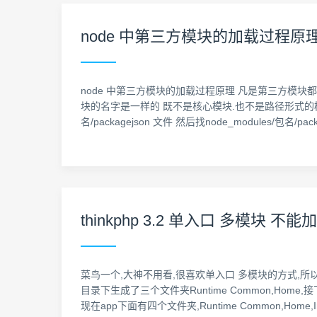
node 中第三方模块的加载过程原
node 中第三方模块的加载过程原理 凡是第三方模块都必
块的名字是一样的 既不是核心模块.也不是路径形式的模块 加载过
名/packagejson 文件 然后找node_modules/包名/pac
thinkphp 3.2 单入口 多模块 不
菜鸟一个,大神不用看,很喜欢单入口 多模块的方式,所以
目录下生成了三个文件夹Runtime Common,Home,接下修
现在app下面有四个文件夹,Runtime Common,Home,I