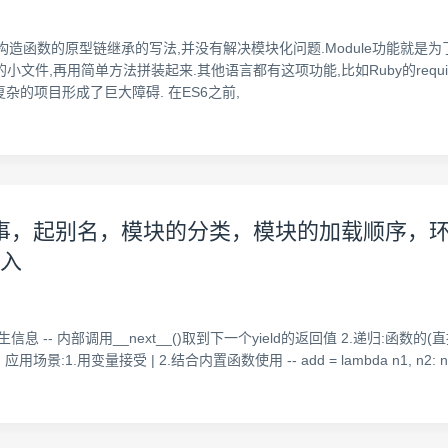
的构造函数的原型链继承的写法,并没有解决模块化问题.Module功能就是为了解
件,再用简单方法拼装起来.其他语言都有这项功能,比如Ruby的require.Pyt
.复杂的项目形成了巨大障碍. 在ES6之前,
，起别名，模块的分类，模块的加载顺序，环境变量，
导入
发生信息 -- 内部调用__next__()取到下一个yield的返回值 2.递归:函数的(直
场景:1.用变量接受 | 2.结合内置函数使用 -- add = lambda n1, n2: n1 + n2