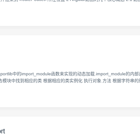
portlib中的import_module函数来实现的动态加载.import_mod
去模块中找到相应的类 根据相应的类实例化 执行对象.方法 根据字符串的形式
rt