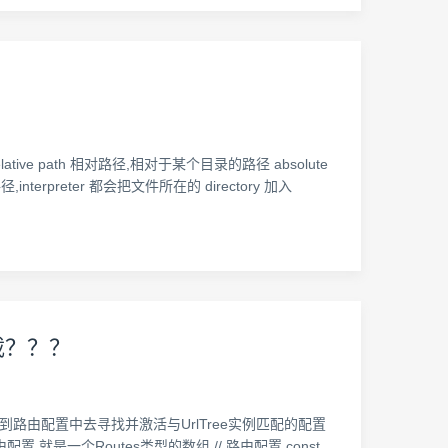
ive path 相对路径,相对于某个目录的路径 absolute
rpreter 都会把文件所在的 directory 加入
载？？？
ular会到路由配置中去寻找并激活与UrlTree实例匹配的配置
配置 就是一个Routes类型的数组 // 路由配置 const