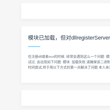
模块已加载，但对dllregisterSer
在注册dll或者ocx的时候, 经常会遇到这么一个问题: 模块
试过, 会出现如下问题: 模块 加载失败.请确保该二进
时间尝试,终于用以下方式的第一点解决了问题 本人亲测: