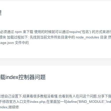
理
须通过 npm 来下载 使用的时候就可以通过require('包名') 的
程如下: 先找到当前文件所处目录中的 node_modules 目录 然后是nod
kage.json 文件中的
能加载index控制器问题
想自己设置下,结果看很多教程没看懂,也看到有人在问这个问题,分享下我的项目名
改官方入口文件index.php,在里面加一句define('BIND_MODULE','I
ndex,继续修