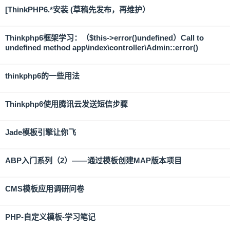
[ThinkPHP6.*安装 (草稿先发布，再维护）
Thinkphp6框架学习：（$this->error()undefined）Call to
undefined method app\index\controller\Admin::error()
thinkphp6的一些用法
Thinkphp6使用腾讯云发送短信步骤
Jade模板引擎让你飞
ABP入门系列（2）——通过模板创建MAP版本项目
CMS模板应用调研问卷
PHP-自定义模板-学习笔记