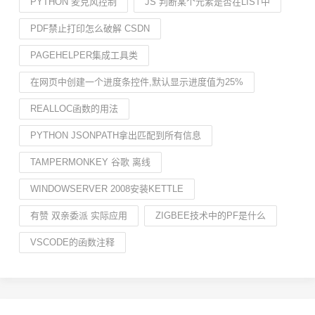
PYTHON 麦克风控制
JS 判断某个元素是否在LIST中
PDF禁止打印怎么破解 CSDN
PAGEHELPER集成工具类
在网页中创建一个进度条控件,默认显示进度值为25%
REALLOC函数的用法
PYTHON JSONPATH拿出匹配到所有信息
TAMPERMONKEY 谷歌 离线
WINDOWSERVER 2008安装KETTLE
有赞 双亲委派 实际应用
ZIGBEE技术中的PF是什么
VSCODE的函数注释