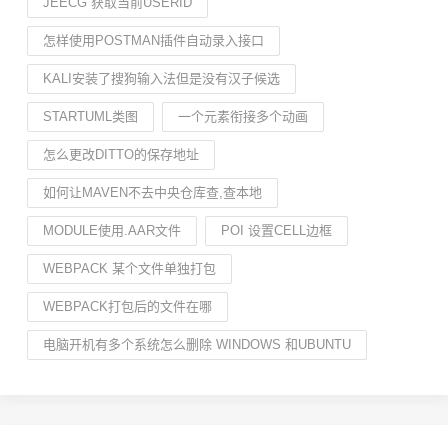
JEECG 获取当前USERID
怎样使用POSTMAN插件自动录入接口
KALI安装了搜狗输入法但是没有汉子候选
STARTUML类图
一个元素衔接多个动画
怎么更改DITTO的保存地址
如何让MAVEN不去中央仓库查,查本地
MODULE使用.AAR文件
POI 设置CELL边框
WEBPACK 某个文件单独打包
WEBPACK打包后的文件在哪
电脑开机有多个系统怎么删除 WINDOWS 和UBUNTU