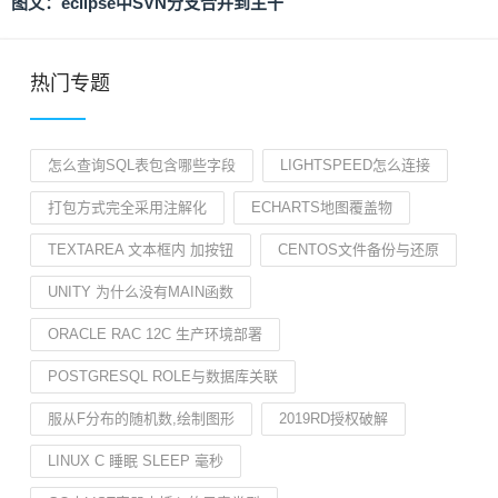
图文：eclipse中SVN分支合并到主干
热门专题
怎么查询SQL表包含哪些字段
LIGHTSPEED怎么连接
打包方式完全采用注解化
ECHARTS地图覆盖物
TEXTAREA 文本框内 加按钮
CENTOS文件备份与还原
UNITY 为什么没有MAIN函数
ORACLE RAC 12C 生产环境部署
POSTGRESQL ROLE与数据库关联
服从F分布的随机数,绘制图形
2019RD授权破解
LINUX C 睡眠 SLEEP 毫秒