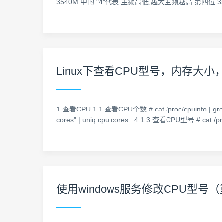
3540M 中的 "4"代表:主频高低,越大主频越高 第四位 3540
Linux下查看CPU型号，内存大
1 查看CPU 1.1 查看CPU个数 # cat /proc/cpuinfo | gre
cores" | uniq cpu cores : 4 1.3 查看CPU型号 # cat /pro
使用windows服务修改CPU型