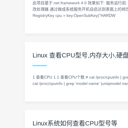
此项目基于.net framework 4.0 效果如下:
改处理器.通过做成系统服务开机自启达到表面上的修改,但用鲁大师等工具
RegistryKey cpu = key.OpenSubKey("HARDW
Linux 查看CPU型号,内存大小,
1 查看CPU 1.1 查看CPU个数 # cat /proc/cpuinfo | grep "
cat /proc/cpuinfo | grep 'model name' |uniqmodel na
Linux系统如何查看CPU型号等