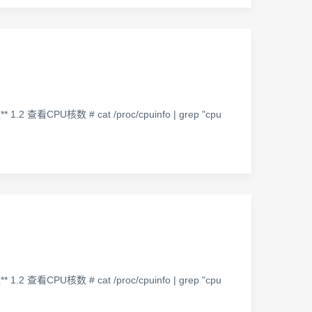
 1.2 查看CPU核数 # cat /proc/cpuinfo | grep "cpu
 1.2 查看CPU核数 # cat /proc/cpuinfo | grep "cpu