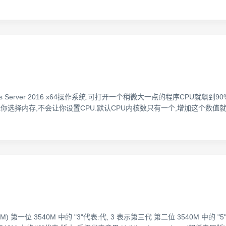
 Server 2016 x64操作系统.可打开一个稍微大一点的程序CPU就飙到
你选择内存,不会让你设置CPU.默认CPU内核数只有一个,增加这个数值就
0M) 第一位 3540M 中的 "3"代表:代, 3 表示第三代 第二位 3540M 