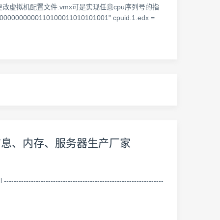
4组 通过更改虚拟机配置文件.vmx可是实现任意cpu序列号的指
0110100011010101001" cpuid.1.edx =
核信息、内存、服务器生产厂家
-------------------------------------------------------