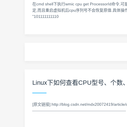
在cmd shell下执行wmic cpu get Proces
定,而且重启虚拟机后cpu序列号不会恢复原值.具体操作如下: 打开.v
"101111111110
Linux下如何查看CPU型号、
[原文链接]:http://blog.csdn.net/mdx20072419/article/details
------------------------------------------------------------------