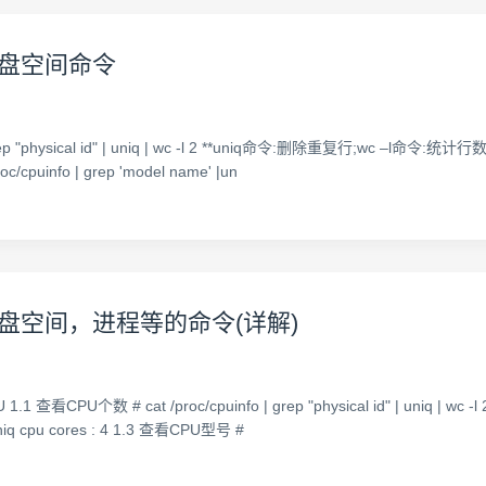
,硬盘空间命令
p "physical id" | uniq | wc -l 2 **uniq命令:删除重复行;wc –l命令:统计行数**
c/cpuinfo | grep 'model name' |un
,硬盘空间，进程等的命令(详解)
PU 1.1 查看CPU个数 # cat /proc/cpuinfo | grep "physical id" | uniq
 uniq cpu cores : 4 1.3 查看CPU型号 #