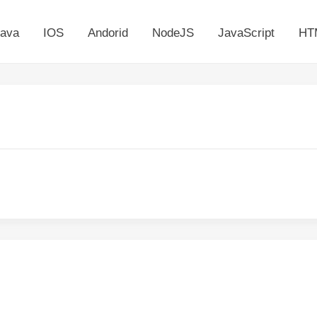
ava
IOS
Andorid
NodeJS
JavaScript
HT