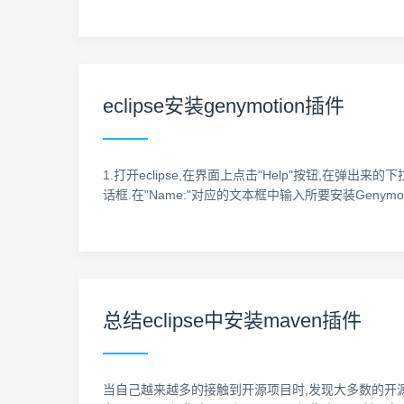
eclipse安装genymotion插件
1.打开eclipse,在界面上点击"Help"按钮,在弹出来的下拉菜单中选
话框.在"Name:"对应的文本框中输入所要安装Genymoti
总结eclipse中安装maven插件
当自己越来越多的接触到开源项目时,发现大多数的开源项