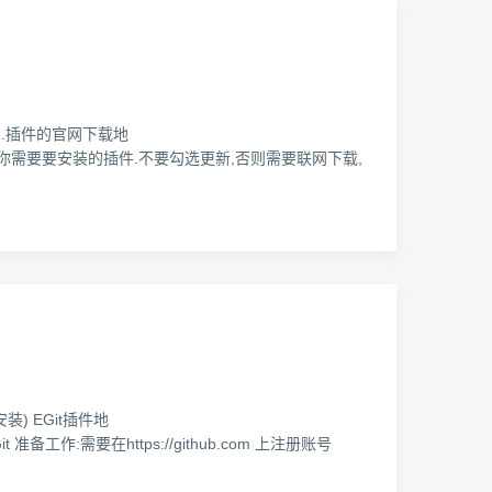
 1).插件的官网下载地
re->Add 3).选择你需要要安装的插件.不要勾选更新,否则需要联网下载,
法安装) EGit插件地
Git 准备工作:需要在https://github.com 上注册账号