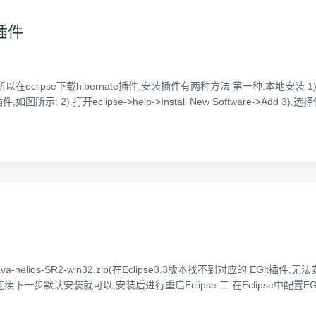
e插件
所以在eclipse下载hibernate插件,安装插件有两种方法 第一种:本地安装
你要安装的插件,如图所示: 2).打开eclipse->help->Install New Softwa
java-helios-SR2-win32.zip(在Eclipse3.3版本找不到对应的 EGit插件,无
ates OK,随后连续下一步默认安装就可以,安装后进行重启Eclipse 二.在Eclipse中配置E