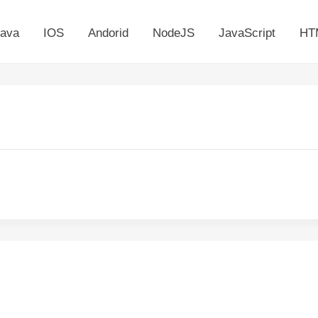
ava
IOS
Andorid
NodeJS
JavaScript
HT