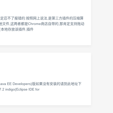
症肯定忍不了报错的:按照网上说法,是第三方插件的压缩算
文件,这两者都是Chrome商店自带的,那肯定支持拖动
在本地存放该插件,插件
 for Java EE Developers)版如果没有安装的请到此地址下
digo(Eclipse IDE for