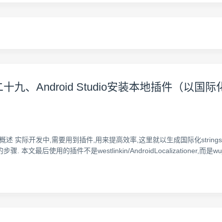
十九、Android Studio安装本地插件（以国际化方法插
述 实际开发中,需要用到插件,用来提高效率,这里就以生成国际化strings.xml的插件
步骤. 本文最后使用的插件不是westlinkin/AndroidLocalizationer,而是wu