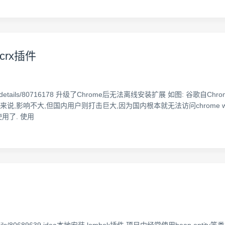
crx插件
ng/article/details/80716178 升级了Chrome后无法离线安装扩展 如图:
说,影响不大,但国内用户则打击巨大,因为国内根本就无法访问chrome w
用了. 使用