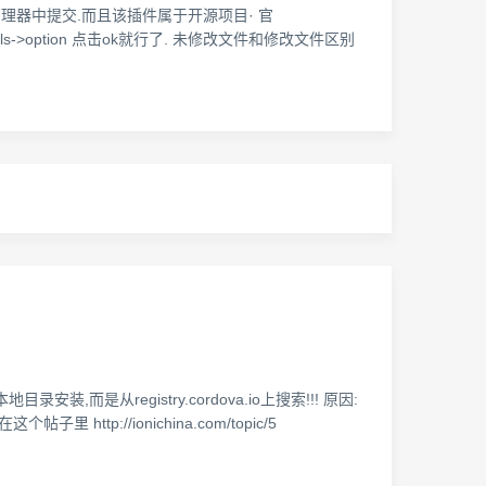
源管理器中提交.而且该插件属于开源项目· 官
单tools->option 点击ok就行了. 未修改文件和修改文件区别
地目录安装,而是从registry.cordova.io上搜索!!! 原因:
子里 http://ionichina.com/topic/5