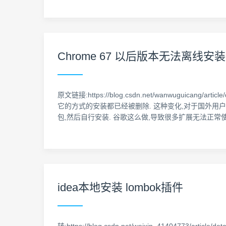
Chrome 67 以后版本无法离线安装
原文链接:https://blog.csdn.net/wanwuguica
它的方式的安装都已经被删除. 这种变化,对于国外用户来
包,然后自行安装. 谷歌这么做,导致很多扩展无法正常使
idea本地安装 lombok插件