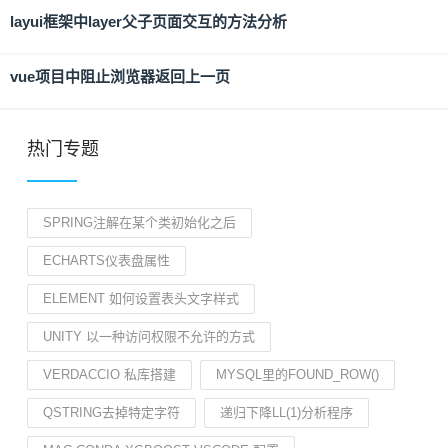
layui框架中layer父子页面交互的方法分析
vue项目中阻止浏览器返回上一页
热门专题
SPRING注解在某个类初始化之后
ECHARTS仪表盘属性
ELEMENT 如何设置表头文字样式
UNITY 以一种访问权限不允许的方式
VERDACCIO 私库搭建
MYSQL里的FOUND_ROW()
QSTRING去掉特定字符
递归下降LL(1)分析程序