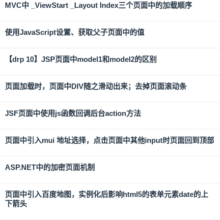
MVC中 _ViewStart _Layout Index三个页面中的加载顺序
使用JavaScript设置、获取父子页面中的值
【drp 10】JSP页面中model1和model2的区别
页面加载时，页面中DIV随之滑动出来；去掉页面滚动条
JSF页面中使用js函数回调后台action方法
页面中引入mui 地址选择，点击页面中其他input时页面回到顶部
ASP.NET中的加密页面机制
页面中引入百度地图，实例化后影响html5的表单元素date的上
下箭头