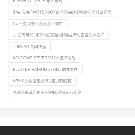
ELEMENT TABLE 导入导出
爬虫 允许TWITTERBOT访问网站的任何部分 是什么意思
VUE 使用域名访问,禁止端口
1. 如何用JQUERY实现动态删除或添加表格的单元行
THREAD 关闭线程
WINDOWS SEVER2012产品ID修改
FLUTTER RADIOLISTTILE 触发事件
WEKA对数据集进行关联规则挖掘
易语言编译的程序在WIN7系统运行乱码