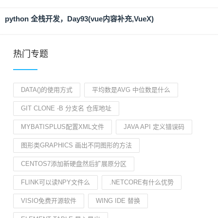
python 全栈开发，Day93(vue内容补充,VueX)
热门专题
DATA()的使用方式
平均数是AVG 中位数是什么
GIT CLONE -B 分支名 仓库地址
MYBATISPLUS配置XML文件
JAVA API 定义错误码
图形类GRAPHICS 画出不同图形的方法
CENTOS7添加新硬盘然后扩展原分区
FLINK可以读NPY文件么
.NETCORE有什么优势
VISIO免费开源软件
WING IDE 替换